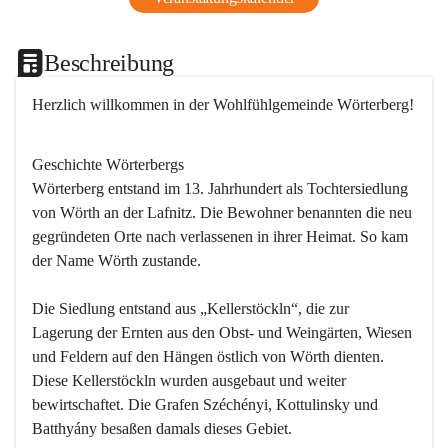
Beschreibung
Herzlich willkommen in der Wohlfühlgemeinde Wörterberg!
Geschichte Wörterbergs
Wörterberg entstand im 13. Jahrhundert als Tochtersiedlung 
von Wörth an der Lafnitz. Die Bewohner benannten die neu 
gegründeten Orte nach verlassenen in ihrer Heimat. So kam 
der Name Wörth zustande.

Die Siedlung entstand aus „Kellerstöckln“, die zur 
Lagerung der Ernten aus den Obst- und Weingärten, Wiesen 
und Feldern auf den Hängen östlich von Wörth dienten. 
Diese Kellerstöckln wurden ausgebaut und weiter 
bewirtschaftet. Die Grafen Széchényi, Kottulinsky und 
Batthyány besaßen damals dieses Gebiet.
