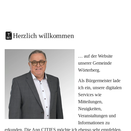
Herzlich willkommen
… auf der Website 
unserer Gemeinde 
Wörterberg.
Als Bürgermeister lade 
ich ein, unsere digitalen 
Services wie 
Mitteilungen, 
Neuigkeiten, 
Veranstaltungen und 
Informationen zu 
erkunden. Die App CITIES möchte ich ebenso sehr empfehlen, 