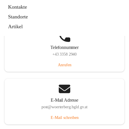
Hauptstraße 39, 7550 Wörterberg, AUT
Kontakte
Auf Karte ansehen
Standorte
Artikel
Telefonnummer
+43 3358 2940
Anrufen
E-Mail Adresse
post@woerterberg.bgld.gv.at
E-Mail schreiben