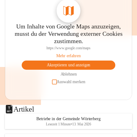
Um Inhalte von Google Maps anzuzeigen,
musst du der Verwendung externer Cookies
zustimmen.
https://www.google.com/maps
Mehr erfahren
Akzeptieren und anzeigen
Ablehnen
Auswahl merken
Artikel
Betriebe in der Gemeinde Wörterberg
Lesezeit 1 Minute
•
13. Mai 2026