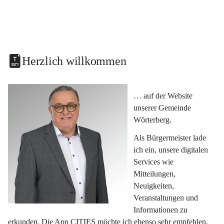
Herzlich willkommen
… auf der Website 
unserer Gemeinde 
Wörterberg.
Als Bürgermeister lade 
ich ein, unsere digitalen 
Services wie 
Mitteilungen, 
Neuigkeiten, 
Veranstaltungen und 
Informationen zu 
erkunden. Die App CITIES möchte ich ebenso sehr empfehlen, 