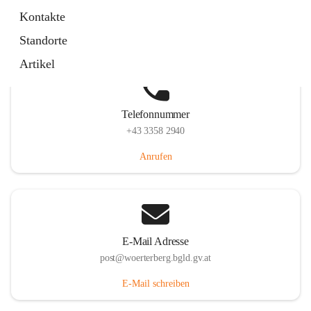
Hauptstraße 39, 7550 Wörterberg, AUT
Kontakte
Auf Karte ansehen
Standorte
Artikel
Telefonnummer
+43 3358 2940
Anrufen
E-Mail Adresse
post@woerterberg.bgld.gv.at
E-Mail schreiben