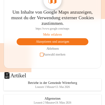
Um Inhalte von Google Maps anzuzeigen,
musst du der Verwendung externer Cookies
zustimmen.
https://www.google.com/maps
Mehr erfahren
Akzeptieren und anzeigen
Ablehnen
Auswahl merken
Artikel
Betriebe in der Gemeinde Wörterberg
Lesezeit 1 Minute
•
13. Mai 2026
Allgemeines
Lesezeit 2 Minuten
•
24. März 2026