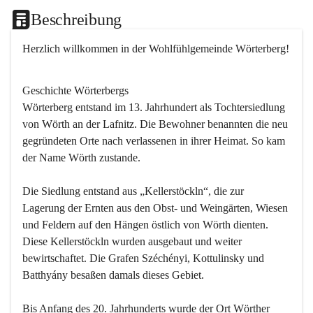
Beschreibung
Herzlich willkommen in der Wohlfühlgemeinde Wörterberg!
Geschichte Wörterbergs
Wörterberg entstand im 13. Jahrhundert als Tochtersiedlung 
von Wörth an der Lafnitz. Die Bewohner benannten die neu 
gegründeten Orte nach verlassenen in ihrer Heimat. So kam 
der Name Wörth zustande.

Die Siedlung entstand aus „Kellerstöckln“, die zur 
Lagerung der Ernten aus den Obst- und Weingärten, Wiesen 
und Feldern auf den Hängen östlich von Wörth dienten. 
Diese Kellerstöckln wurden ausgebaut und weiter 
bewirtschaftet. Die Grafen Széchényi, Kottulinsky und 
Batthyány besaßen damals dieses Gebiet.

Bis Anfang des 20. Jahrhunderts wurde der Ort Wörther 