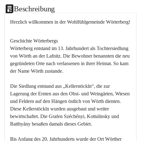
Beschreibung
Herzlich willkommen in der Wohlfühlgemeinde Wörterberg!
Geschichte Wörterbergs
Wörterberg entstand im 13. Jahrhundert als Tochtersiedlung 
von Wörth an der Lafnitz. Die Bewohner benannten die neu 
gegründeten Orte nach verlassenen in ihrer Heimat. So kam 
der Name Wörth zustande.

Die Siedlung entstand aus „Kellerstöckln“, die zur 
Lagerung der Ernten aus den Obst- und Weingärten, Wiesen 
und Feldern auf den Hängen östlich von Wörth dienten. 
Diese Kellerstöckln wurden ausgebaut und weiter 
bewirtschaftet. Die Grafen Széchényi, Kottulinsky und 
Batthyány besaßen damals dieses Gebiet.

Bis Anfang des 20. Jahrhunderts wurde der Ort Wörther 