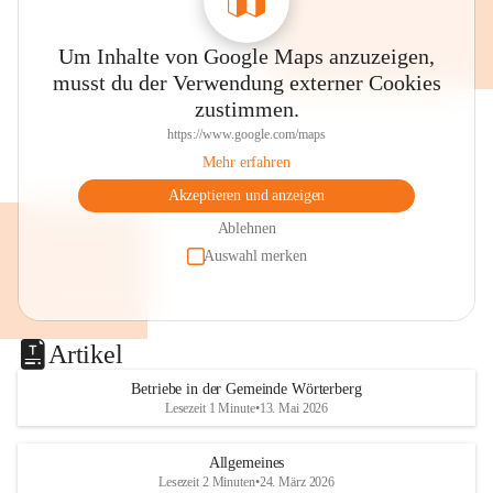
Um Inhalte von Google Maps anzuzeigen,
musst du der Verwendung externer Cookies
zustimmen.
https://www.google.com/maps
Mehr erfahren
Akzeptieren und anzeigen
Ablehnen
Auswahl merken
Artikel
Betriebe in der Gemeinde Wörterberg
Lesezeit 1 Minute
•
13. Mai 2026
Allgemeines
Lesezeit 2 Minuten
•
24. März 2026