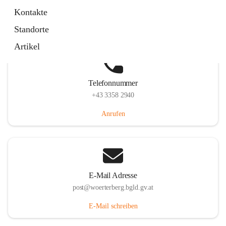
Hauptstraße 39, 7550 Wörterberg, AUT
Kontakte
Auf Karte ansehen
Standorte
Artikel
Telefonnummer
+43 3358 2940
Anrufen
E-Mail Adresse
post@woerterberg.bgld.gv.at
E-Mail schreiben