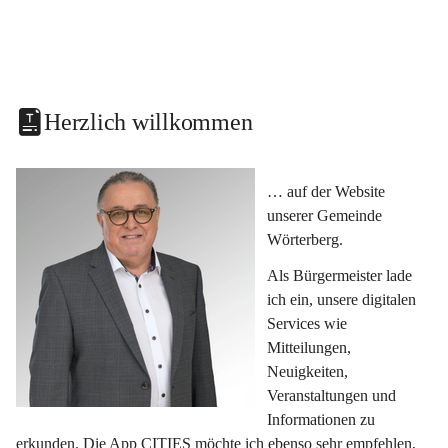
Herzlich willkommen
… auf der Website 
unserer Gemeinde 
Wörterberg.
Als Bürgermeister lade 
ich ein, unsere digitalen 
Services wie 
Mitteilungen, 
Neuigkeiten, 
Veranstaltungen und 
Informationen zu 
erkunden. Die App CITIES möchte ich ebenso sehr empfehlen, 