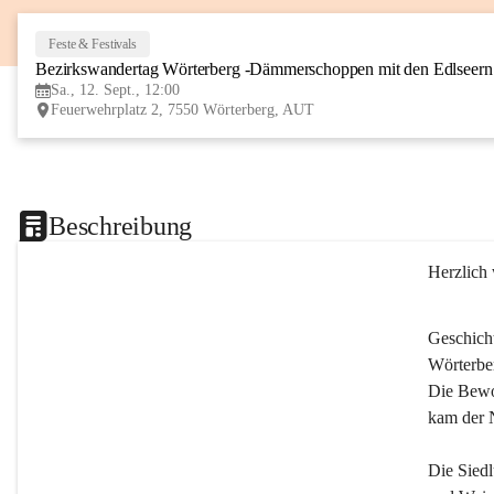
Feste & Festivals
Bezirkswandertag Wörterberg -Dämmerschoppen mit den Edlseer
Sa., 12. Sept., 12:00
Feuerwehrplatz 2, 7550 Wörterberg, AUT
Beschreibung
Herzlich
Geschich
Wörterber
Die Bewoh
kam der 
Die Siedl