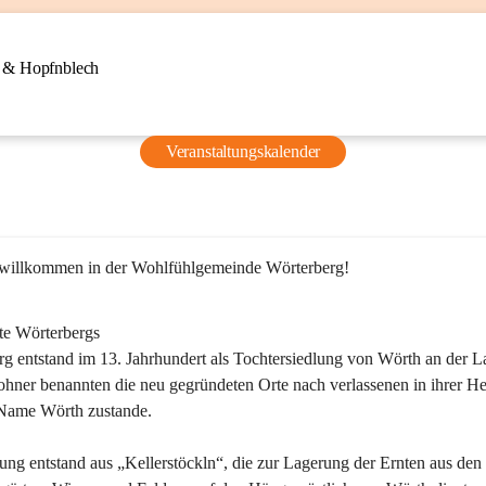
n & Hopfnblech
Veranstaltungskalender
 willkommen in der Wohlfühlgemeinde Wörterberg!
te Wörterbergs
g entstand im 13. Jahrhundert als Tochtersiedlung von Wörth an der La
ner benannten die neu gegründeten Orte nach verlassenen in ihrer He
Name Wörth zustande.

ung entstand aus „Kellerstöckln“, die zur Lagerung der Ernten aus den