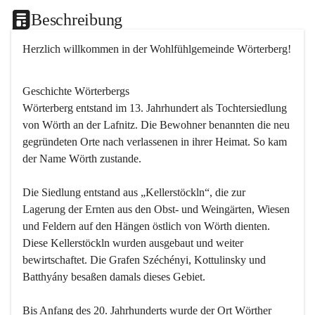
Beschreibung
Herzlich willkommen in der Wohlfühlgemeinde Wörterberg!
Geschichte Wörterbergs
Wörterberg entstand im 13. Jahrhundert als Tochtersiedlung 
von Wörth an der Lafnitz. Die Bewohner benannten die neu 
gegründeten Orte nach verlassenen in ihrer Heimat. So kam 
der Name Wörth zustande.

Die Siedlung entstand aus „Kellerstöckln“, die zur 
Lagerung der Ernten aus den Obst- und Weingärten, Wiesen 
und Feldern auf den Hängen östlich von Wörth dienten. 
Diese Kellerstöckln wurden ausgebaut und weiter 
bewirtschaftet. Die Grafen Széchényi, Kottulinsky und 
Batthyány besaßen damals dieses Gebiet.

Bis Anfang des 20. Jahrhunderts wurde der Ort Wörther 