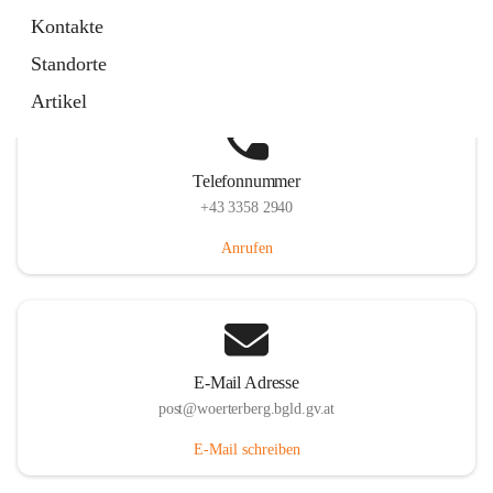
Hauptstraße 39, 7550 Wörterberg, AUT
Kontakte
Auf Karte ansehen
Standorte
Artikel
Telefonnummer
+43 3358 2940
Anrufen
E-Mail Adresse
post@woerterberg.bgld.gv.at
E-Mail schreiben