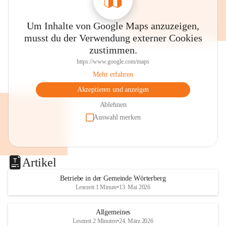
Um Inhalte von Google Maps anzuzeigen,
musst du der Verwendung externer Cookies
zustimmen.
https://www.google.com/maps
Mehr erfahren
Akzeptieren und anzeigen
Ablehnen
Auswahl merken
Artikel
Betriebe in der Gemeinde Wörterberg
Lesezeit 1 Minute
•
13. Mai 2026
Allgemeines
Lesezeit 2 Minuten
•
24. März 2026