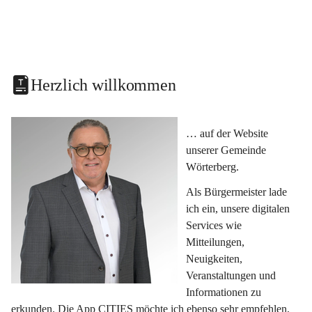
Herzlich willkommen
… auf der Website 
unserer Gemeinde 
Wörterberg.
Als Bürgermeister lade 
ich ein, unsere digitalen 
Services wie 
Mitteilungen, 
Neuigkeiten, 
Veranstaltungen und 
Informationen zu 
erkunden. Die App CITIES möchte ich ebenso sehr empfehlen, 