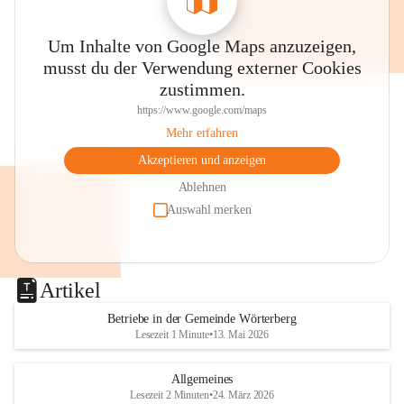
Um Inhalte von Google Maps anzuzeigen,
musst du der Verwendung externer Cookies
zustimmen.
https://www.google.com/maps
Mehr erfahren
Akzeptieren und anzeigen
Ablehnen
Auswahl merken
Artikel
Betriebe in der Gemeinde Wörterberg
Lesezeit 1 Minute
•
13. Mai 2026
Allgemeines
Lesezeit 2 Minuten
•
24. März 2026