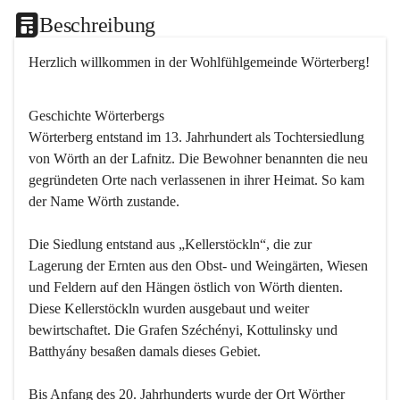
Beschreibung
Herzlich willkommen in der Wohlfühlgemeinde Wörterberg!
Geschichte Wörterbergs
Wörterberg entstand im 13. Jahrhundert als Tochtersiedlung 
von Wörth an der Lafnitz. Die Bewohner benannten die neu 
gegründeten Orte nach verlassenen in ihrer Heimat. So kam 
der Name Wörth zustande.

Die Siedlung entstand aus „Kellerstöckln“, die zur 
Lagerung der Ernten aus den Obst- und Weingärten, Wiesen 
und Feldern auf den Hängen östlich von Wörth dienten. 
Diese Kellerstöckln wurden ausgebaut und weiter 
bewirtschaftet. Die Grafen Széchényi, Kottulinsky und 
Batthyány besaßen damals dieses Gebiet.

Bis Anfang des 20. Jahrhunderts wurde der Ort Wörther 