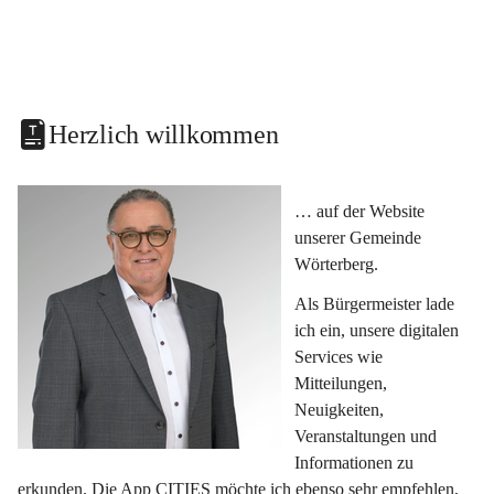
Herzlich willkommen
… auf der Website 
unserer Gemeinde 
Wörterberg.
Als Bürgermeister lade 
ich ein, unsere digitalen 
Services wie 
Mitteilungen, 
Neuigkeiten, 
Veranstaltungen und 
Informationen zu 
erkunden. Die App CITIES möchte ich ebenso sehr empfehlen, 