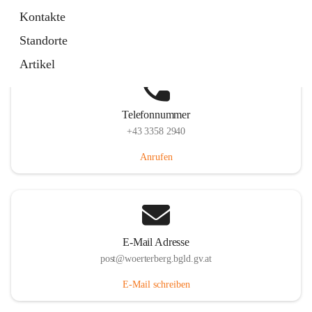
Hauptstraße 39, 7550 Wörterberg, AUT
Kontakte
Auf Karte ansehen
Standorte
Artikel
Telefonnummer
+43 3358 2940
Anrufen
E-Mail Adresse
post@woerterberg.bgld.gv.at
E-Mail schreiben