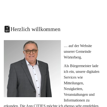
Herzlich willkommen
… auf der Website 
unserer Gemeinde 
Wörterberg.
Als Bürgermeister lade 
ich ein, unsere digitalen 
Services wie 
Mitteilungen, 
Neuigkeiten, 
Veranstaltungen und 
Informationen zu 
erkunden. Die App CITIES möchte ich ebenso sehr empfehlen, 