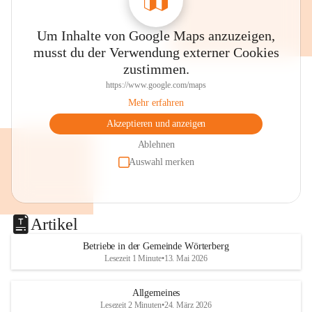
Um Inhalte von Google Maps anzuzeigen,
musst du der Verwendung externer Cookies
zustimmen.
https://www.google.com/maps
Mehr erfahren
Akzeptieren und anzeigen
Ablehnen
Auswahl merken
Artikel
Betriebe in der Gemeinde Wörterberg
Lesezeit 1 Minute
•
13. Mai 2026
Allgemeines
Lesezeit 2 Minuten
•
24. März 2026