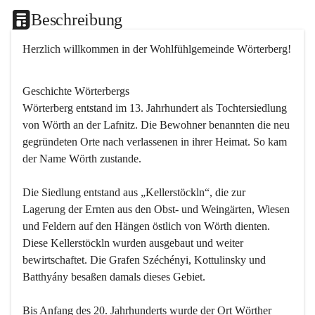
Beschreibung
Herzlich willkommen in der Wohlfühlgemeinde Wörterberg!
Geschichte Wörterbergs
Wörterberg entstand im 13. Jahrhundert als Tochtersiedlung 
von Wörth an der Lafnitz. Die Bewohner benannten die neu 
gegründeten Orte nach verlassenen in ihrer Heimat. So kam 
der Name Wörth zustande.

Die Siedlung entstand aus „Kellerstöckln“, die zur 
Lagerung der Ernten aus den Obst- und Weingärten, Wiesen 
und Feldern auf den Hängen östlich von Wörth dienten. 
Diese Kellerstöckln wurden ausgebaut und weiter 
bewirtschaftet. Die Grafen Széchényi, Kottulinsky und 
Batthyány besaßen damals dieses Gebiet.

Bis Anfang des 20. Jahrhunderts wurde der Ort Wörther 