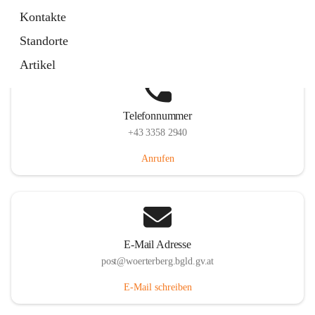
Hauptstraße 39, 7550 Wörterberg, AUT
Kontakte
Auf Karte ansehen
Standorte
Artikel
Telefonnummer
+43 3358 2940
Anrufen
E-Mail Adresse
post@woerterberg.bgld.gv.at
E-Mail schreiben