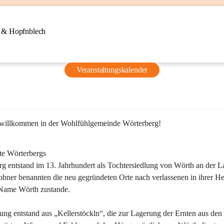
n & Hopfnblech
Veranstaltungskalender
 willkommen in der Wohlfühlgemeinde Wörterberg!
te Wörterbergs
g entstand im 13. Jahrhundert als Tochtersiedlung von Wörth an der La
ner benannten die neu gegründeten Orte nach verlassenen in ihrer He
Name Wörth zustande.

ung entstand aus „Kellerstöckln“, die zur Lagerung der Ernten aus den