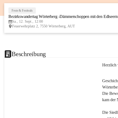
Feste & Festivals
Bezirkswandertag Wörterberg -Dämmerschoppen mit den Edlseer
Sa., 12. Sept., 12:00
Feuerwehrplatz 2, 7550 Wörterberg, AUT
Beschreibung
Herzlich
Geschich
Wörterber
Die Bewoh
kam der 
Die Siedl