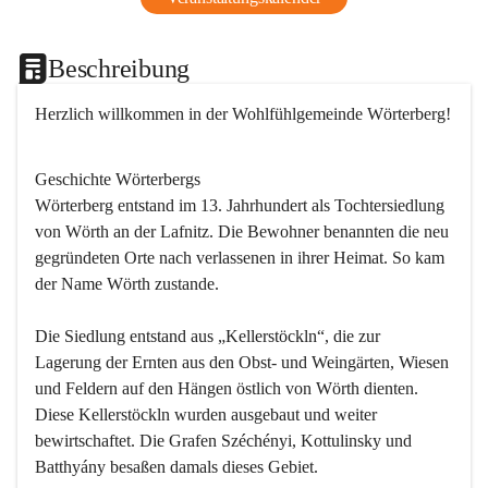
Beschreibung
Herzlich willkommen in der Wohlfühlgemeinde Wörterberg!
Geschichte Wörterbergs
Wörterberg entstand im 13. Jahrhundert als Tochtersiedlung 
von Wörth an der Lafnitz. Die Bewohner benannten die neu 
gegründeten Orte nach verlassenen in ihrer Heimat. So kam 
der Name Wörth zustande.

Die Siedlung entstand aus „Kellerstöckln“, die zur 
Lagerung der Ernten aus den Obst- und Weingärten, Wiesen 
und Feldern auf den Hängen östlich von Wörth dienten. 
Diese Kellerstöckln wurden ausgebaut und weiter 
bewirtschaftet. Die Grafen Széchényi, Kottulinsky und 
Batthyány besaßen damals dieses Gebiet.
