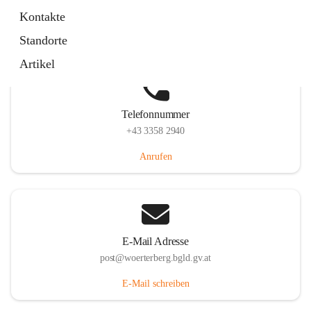
Hauptstraße 39, 7550 Wörterberg, AUT
Kontakte
Auf Karte ansehen
Standorte
Artikel
Telefonnummer
+43 3358 2940
Anrufen
E-Mail Adresse
post@woerterberg.bgld.gv.at
E-Mail schreiben