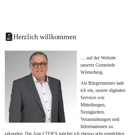
Herzlich willkommen
… auf der Website 
unserer Gemeinde 
Wörterberg.
Als Bürgermeister lade 
ich ein, unsere digitalen 
Services wie 
Mitteilungen, 
Neuigkeiten, 
Veranstaltungen und 
Informationen zu 
erkunden. Die App CITIES möchte ich ebenso sehr empfehlen, 