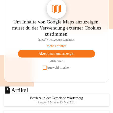
Um Inhalte von Google Maps anzuzeigen,
musst du der Verwendung externer Cookies
zustimmen.
https://www.google.com/maps
Mehr erfahren
Akzeptieren und anzeigen
Ablehnen
Auswahl merken
Artikel
Betriebe in der Gemeinde Wörterberg
Lesezeit 1 Minute
•
13. Mai 2026