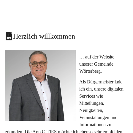
Herzlich willkommen
… auf der Website 
unserer Gemeinde 
Wörterberg.
Als Bürgermeister lade 
ich ein, unsere digitalen 
Services wie 
Mitteilungen, 
Neuigkeiten, 
Veranstaltungen und 
Informationen zu 
erkunden. Die App CITIES möchte ich ebenso sehr empfehlen, 