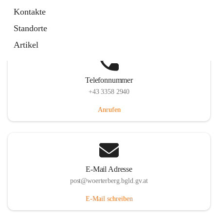
Hauptstraße 39, 7550 Wörterberg, AUT
Kontakte
Auf Karte ansehen
Standorte
Artikel
Telefonnummer
+43 3358 2940
Anrufen
E-Mail Adresse
post@woerterberg.bgld.gv.at
E-Mail schreiben