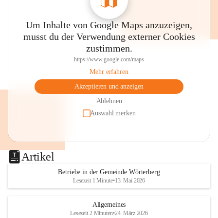
Um Inhalte von Google Maps anzuzeigen,
musst du der Verwendung externer Cookies
zustimmen.
https://www.google.com/maps
Mehr erfahren
Akzeptieren und anzeigen
Ablehnen
Auswahl merken
Artikel
Betriebe in der Gemeinde Wörterberg
Lesezeit 1 Minute
•
13. Mai 2026
Allgemeines
Lesezeit 2 Minuten
•
24. März 2026