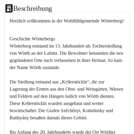
Beschreibung
Herzlich willkommen in der Wohlfühlgemeinde Wörterberg!
Geschichte Wörterbergs
Wörterberg entstand im 13. Jahrhundert als Tochtersiedlung 
von Wörth an der Lafnitz. Die Bewohner benannten die neu 
gegründeten Orte nach verlassenen in ihrer Heimat. So kam 
der Name Wörth zustande.

Die Siedlung entstand aus „Kellerstöckln“, die zur 
Lagerung der Ernten aus den Obst- und Weingärten, Wiesen 
und Feldern auf den Hängen östlich von Wörth dienten. 
Diese Kellerstöckln wurden ausgebaut und weiter 
bewirtschaftet. Die Grafen Széchényi, Kottulinsky und 
Batthyány besaßen damals dieses Gebiet.

Bis Anfang des 20. Jahrhunderts wurde der Ort Wörther 