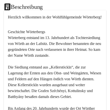
Beschreibung
Herzlich willkommen in der Wohlfühlgemeinde Wörterberg!
Geschichte Wörterbergs
Wörterberg entstand im 13. Jahrhundert als Tochtersiedlung 
von Wörth an der Lafnitz. Die Bewohner benannten die neu 
gegründeten Orte nach verlassenen in ihrer Heimat. So kam 
der Name Wörth zustande.

Die Siedlung entstand aus „Kellerstöckln“, die zur 
Lagerung der Ernten aus den Obst- und Weingärten, Wiesen 
und Feldern auf den Hängen östlich von Wörth dienten. 
Diese Kellerstöckln wurden ausgebaut und weiter 
bewirtschaftet. Die Grafen Széchényi, Kottulinsky und 
Batthyány besaßen damals dieses Gebiet.

Bis Anfang des 20. Jahrhunderts wurde der Ort Wörther 