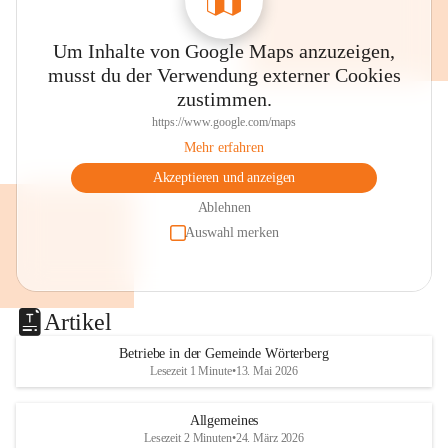
Um Inhalte von Google Maps anzuzeigen,
musst du der Verwendung externer Cookies
zustimmen.
https://www.google.com/maps
Mehr erfahren
Akzeptieren und anzeigen
Ablehnen
Auswahl merken
Artikel
Betriebe in der Gemeinde Wörterberg
Lesezeit 1 Minute
•
13. Mai 2026
Allgemeines
Lesezeit 2 Minuten
•
24. März 2026