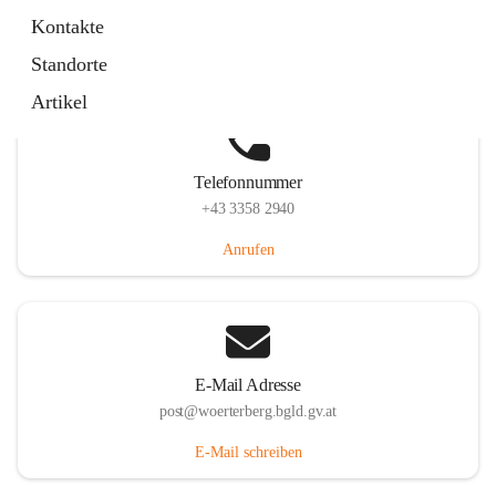
Hauptstraße 39, 7550 Wörterberg, AUT
Kontakte
Auf Karte ansehen
Standorte
Artikel
Telefonnummer
+43 3358 2940
Anrufen
E-Mail Adresse
post@woerterberg.bgld.gv.at
E-Mail schreiben