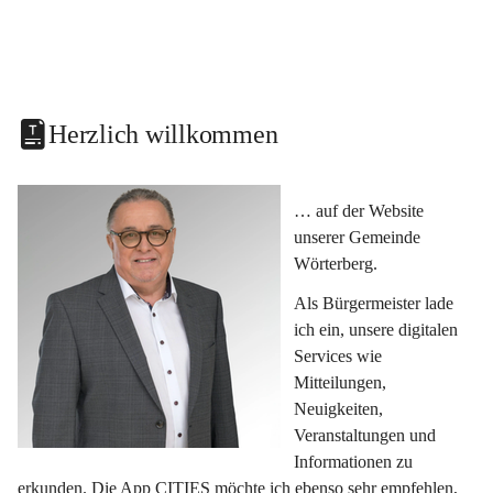
Herzlich willkommen
… auf der Website 
unserer Gemeinde 
Wörterberg.
Als Bürgermeister lade 
ich ein, unsere digitalen 
Services wie 
Mitteilungen, 
Neuigkeiten, 
Veranstaltungen und 
Informationen zu 
erkunden. Die App CITIES möchte ich ebenso sehr empfehlen, 