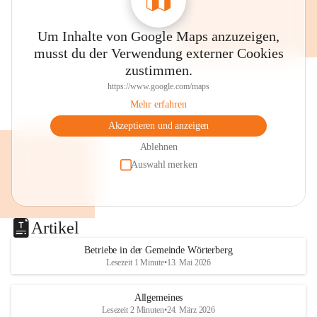
Um Inhalte von Google Maps anzuzeigen,
musst du der Verwendung externer Cookies
zustimmen.
https://www.google.com/maps
Mehr erfahren
Akzeptieren und anzeigen
Ablehnen
Auswahl merken
Artikel
Betriebe in der Gemeinde Wörterberg
Lesezeit 1 Minute
•
13. Mai 2026
Allgemeines
Lesezeit 2 Minuten
•
24. März 2026