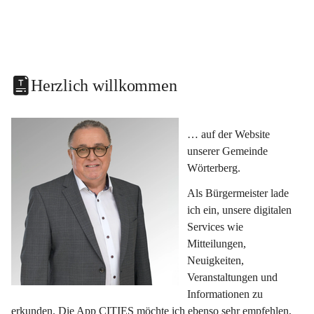
Herzlich willkommen
… auf der Website 
unserer Gemeinde 
Wörterberg.
Als Bürgermeister lade 
ich ein, unsere digitalen 
Services wie 
Mitteilungen, 
Neuigkeiten, 
Veranstaltungen und 
Informationen zu 
erkunden. Die App CITIES möchte ich ebenso sehr empfehlen, 