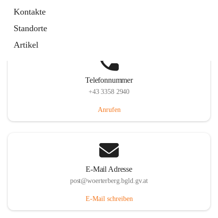
Hauptstraße 39, 7550 Wörterberg, AUT
Kontakte
Auf Karte ansehen
Standorte
Artikel
Telefonnummer
+43 3358 2940
Anrufen
E-Mail Adresse
post@woerterberg.bgld.gv.at
E-Mail schreiben