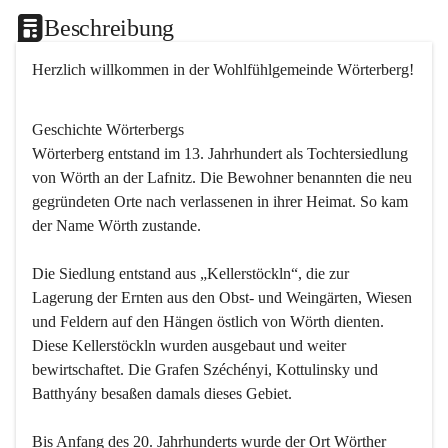
Beschreibung
Herzlich willkommen in der Wohlfühlgemeinde Wörterberg!
Geschichte Wörterbergs
Wörterberg entstand im 13. Jahrhundert als Tochtersiedlung 
von Wörth an der Lafnitz. Die Bewohner benannten die neu 
gegründeten Orte nach verlassenen in ihrer Heimat. So kam 
der Name Wörth zustande.

Die Siedlung entstand aus „Kellerstöckln“, die zur 
Lagerung der Ernten aus den Obst- und Weingärten, Wiesen 
und Feldern auf den Hängen östlich von Wörth dienten. 
Diese Kellerstöckln wurden ausgebaut und weiter 
bewirtschaftet. Die Grafen Széchényi, Kottulinsky und 
Batthyány besaßen damals dieses Gebiet.

Bis Anfang des 20. Jahrhunderts wurde der Ort Wörther 