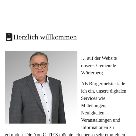
Herzlich willkommen
… auf der Website 
unserer Gemeinde 
Wörterberg.
Als Bürgermeister lade 
ich ein, unsere digitalen 
Services wie 
Mitteilungen, 
Neuigkeiten, 
Veranstaltungen und 
Informationen zu 
erkunden. Die App CITIES möchte ich ebenso sehr empfehlen, 