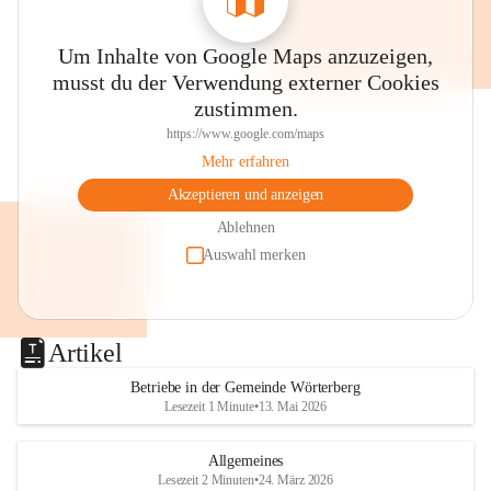
Um Inhalte von Google Maps anzuzeigen,
musst du der Verwendung externer Cookies
zustimmen.
https://www.google.com/maps
Mehr erfahren
Akzeptieren und anzeigen
Ablehnen
Auswahl merken
Artikel
Betriebe in der Gemeinde Wörterberg
Lesezeit 1 Minute
•
13. Mai 2026
Allgemeines
Lesezeit 2 Minuten
•
24. März 2026