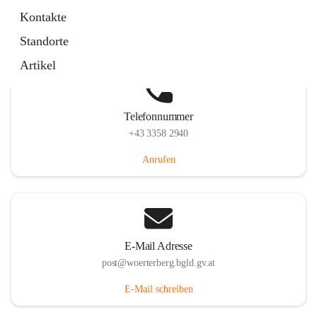
Hauptstraße 39, 7550 Wörterberg, AUT
Kontakte
Auf Karte ansehen
Standorte
Artikel
Telefonnummer
+43 3358 2940
Anrufen
E-Mail Adresse
post@woerterberg.bgld.gv.at
E-Mail schreiben