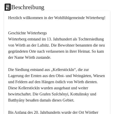
Beschreibung
Herzlich willkommen in der Wohlfühlgemeinde Wörterberg!
Geschichte Wörterbergs
Wörterberg entstand im 13. Jahrhundert als Tochtersiedlung 
von Wörth an der Lafnitz. Die Bewohner benannten die neu 
gegründeten Orte nach verlassenen in ihrer Heimat. So kam 
der Name Wörth zustande.

Die Siedlung entstand aus „Kellerstöckln“, die zur 
Lagerung der Ernten aus den Obst- und Weingärten, Wiesen 
und Feldern auf den Hängen östlich von Wörth dienten. 
Diese Kellerstöckln wurden ausgebaut und weiter 
bewirtschaftet. Die Grafen Széchényi, Kottulinsky und 
Batthyány besaßen damals dieses Gebiet.

Bis Anfang des 20. Jahrhunderts wurde der Ort Wörther 