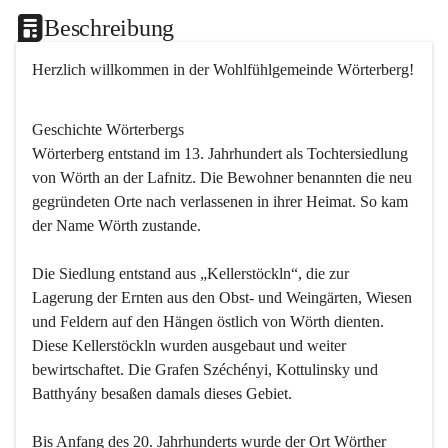
Beschreibung
Herzlich willkommen in der Wohlfühlgemeinde Wörterberg!
Geschichte Wörterbergs
Wörterberg entstand im 13. Jahrhundert als Tochtersiedlung 
von Wörth an der Lafnitz. Die Bewohner benannten die neu 
gegründeten Orte nach verlassenen in ihrer Heimat. So kam 
der Name Wörth zustande.

Die Siedlung entstand aus „Kellerstöckln“, die zur 
Lagerung der Ernten aus den Obst- und Weingärten, Wiesen 
und Feldern auf den Hängen östlich von Wörth dienten. 
Diese Kellerstöckln wurden ausgebaut und weiter 
bewirtschaftet. Die Grafen Széchényi, Kottulinsky und 
Batthyány besaßen damals dieses Gebiet.

Bis Anfang des 20. Jahrhunderts wurde der Ort Wörther 