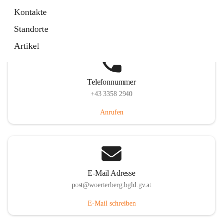
Hauptstraße 39, 7550 Wörterberg, AUT
Kontakte
Auf Karte ansehen
Standorte
Artikel
Telefonnummer
+43 3358 2940
Anrufen
E-Mail Adresse
post@woerterberg.bgld.gv.at
E-Mail schreiben