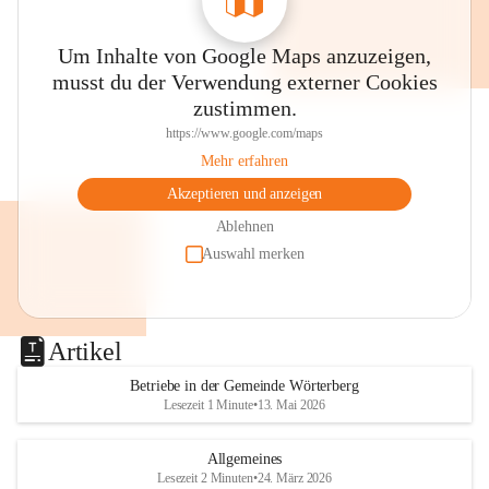
Um Inhalte von Google Maps anzuzeigen,
musst du der Verwendung externer Cookies
zustimmen.
https://www.google.com/maps
Mehr erfahren
Akzeptieren und anzeigen
Ablehnen
Auswahl merken
Artikel
Betriebe in der Gemeinde Wörterberg
Lesezeit 1 Minute
•
13. Mai 2026
Allgemeines
Lesezeit 2 Minuten
•
24. März 2026