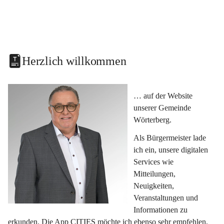
Herzlich willkommen
… auf der Website 
unserer Gemeinde 
Wörterberg.
Als Bürgermeister lade 
ich ein, unsere digitalen 
Services wie 
Mitteilungen, 
Neuigkeiten, 
Veranstaltungen und 
Informationen zu 
erkunden. Die App CITIES möchte ich ebenso sehr empfehlen, 