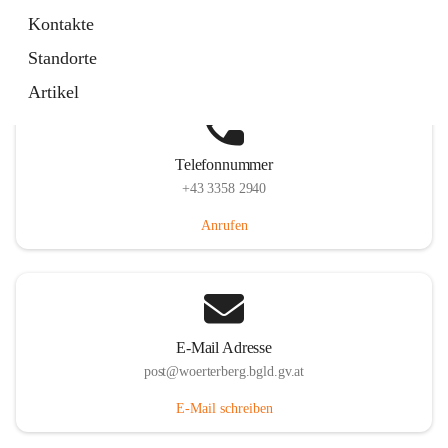
Hauptstraße 39, 7550 Wörterberg, AUT
Kontakte
Auf Karte ansehen
Standorte
Artikel
Telefonnummer
+43 3358 2940
Anrufen
E-Mail Adresse
post@woerterberg.bgld.gv.at
E-Mail schreiben