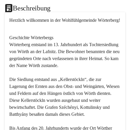
Beschreibung
Herzlich willkommen in der Wohlfühlgemeinde Wörterberg!
Geschichte Wörterbergs
Wörterberg entstand im 13. Jahrhundert als Tochtersiedlung 
von Wörth an der Lafnitz. Die Bewohner benannten die neu 
gegründeten Orte nach verlassenen in ihrer Heimat. So kam 
der Name Wörth zustande.

Die Siedlung entstand aus „Kellerstöckln“, die zur 
Lagerung der Ernten aus den Obst- und Weingärten, Wiesen 
und Feldern auf den Hängen östlich von Wörth dienten. 
Diese Kellerstöckln wurden ausgebaut und weiter 
bewirtschaftet. Die Grafen Széchényi, Kottulinsky und 
Batthyány besaßen damals dieses Gebiet.

Bis Anfang des 20. Jahrhunderts wurde der Ort Wörther 