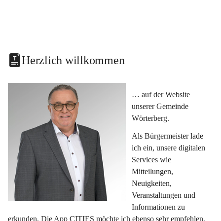
Herzlich willkommen
… auf der Website 
unserer Gemeinde 
Wörterberg.
Als Bürgermeister lade 
ich ein, unsere digitalen 
Services wie 
Mitteilungen, 
Neuigkeiten, 
Veranstaltungen und 
Informationen zu 
erkunden. Die App CITIES möchte ich ebenso sehr empfehlen, 