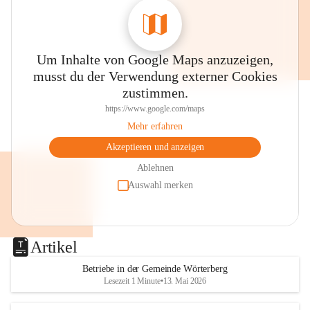
Um Inhalte von Google Maps anzuzeigen,
musst du der Verwendung externer Cookies
zustimmen.
https://www.google.com/maps
Mehr erfahren
Akzeptieren und anzeigen
Ablehnen
Auswahl merken
Artikel
Betriebe in der Gemeinde Wörterberg
Lesezeit 1 Minute
•
13. Mai 2026