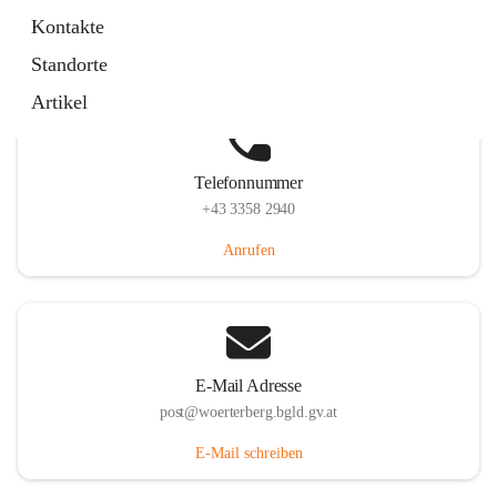
Hauptstraße 39, 7550 Wörterberg, AUT
Kontakte
Auf Karte ansehen
Standorte
Artikel
Telefonnummer
+43 3358 2940
Anrufen
E-Mail Adresse
post@woerterberg.bgld.gv.at
E-Mail schreiben