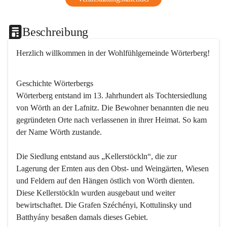
Beschreibung
Herzlich willkommen in der Wohlfühlgemeinde Wörterberg!
Geschichte Wörterbergs
Wörterberg entstand im 13. Jahrhundert als Tochtersiedlung 
von Wörth an der Lafnitz. Die Bewohner benannten die neu 
gegründeten Orte nach verlassenen in ihrer Heimat. So kam 
der Name Wörth zustande.

Die Siedlung entstand aus „Kellerstöckln“, die zur 
Lagerung der Ernten aus den Obst- und Weingärten, Wiesen 
und Feldern auf den Hängen östlich von Wörth dienten. 
Diese Kellerstöckln wurden ausgebaut und weiter 
bewirtschaftet. Die Grafen Széchényi, Kottulinsky und 
Batthyány besaßen damals dieses Gebiet.
