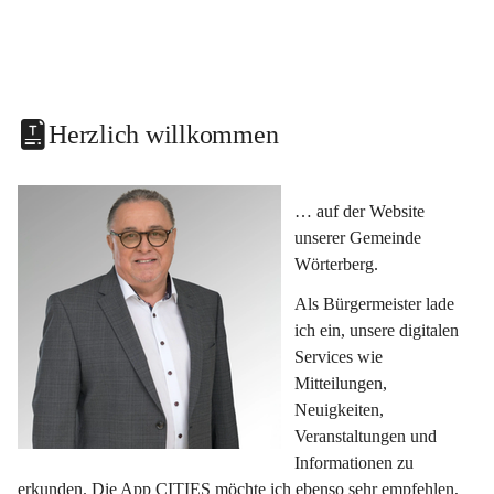
Herzlich willkommen
… auf der Website 
unserer Gemeinde 
Wörterberg.
Als Bürgermeister lade 
ich ein, unsere digitalen 
Services wie 
Mitteilungen, 
Neuigkeiten, 
Veranstaltungen und 
Informationen zu 
erkunden. Die App CITIES möchte ich ebenso sehr empfehlen, 