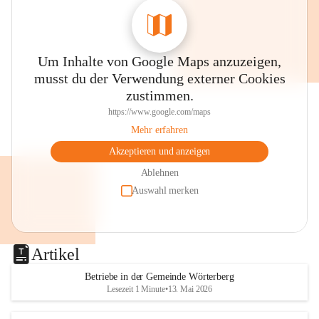
Um Inhalte von Google Maps anzuzeigen,
musst du der Verwendung externer Cookies
zustimmen.
https://www.google.com/maps
Mehr erfahren
Akzeptieren und anzeigen
Ablehnen
Auswahl merken
Artikel
Betriebe in der Gemeinde Wörterberg
Lesezeit 1 Minute
•
13. Mai 2026