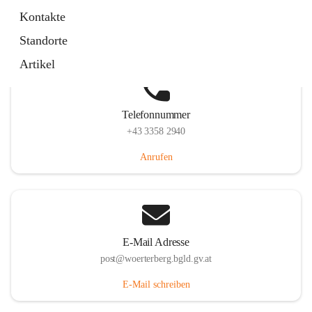
Hauptstraße 39, 7550 Wörterberg, AUT
Kontakte
Auf Karte ansehen
Standorte
Artikel
Telefonnummer
+43 3358 2940
Anrufen
E-Mail Adresse
post@woerterberg.bgld.gv.at
E-Mail schreiben