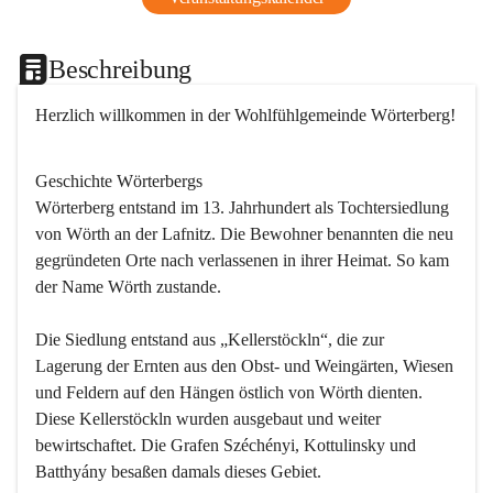
Beschreibung
Herzlich willkommen in der Wohlfühlgemeinde Wörterberg!
Geschichte Wörterbergs
Wörterberg entstand im 13. Jahrhundert als Tochtersiedlung 
von Wörth an der Lafnitz. Die Bewohner benannten die neu 
gegründeten Orte nach verlassenen in ihrer Heimat. So kam 
der Name Wörth zustande.

Die Siedlung entstand aus „Kellerstöckln“, die zur 
Lagerung der Ernten aus den Obst- und Weingärten, Wiesen 
und Feldern auf den Hängen östlich von Wörth dienten. 
Diese Kellerstöckln wurden ausgebaut und weiter 
bewirtschaftet. Die Grafen Széchényi, Kottulinsky und 
Batthyány besaßen damals dieses Gebiet.
