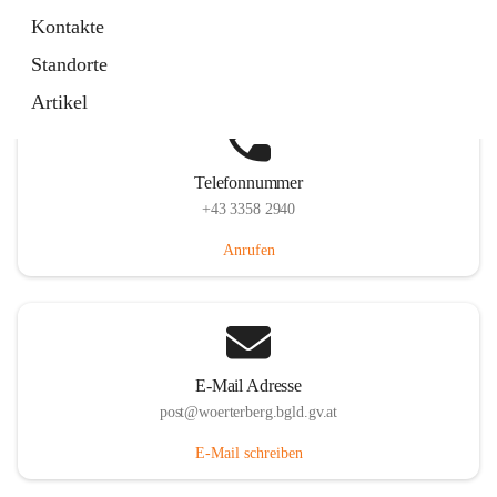
Hauptstraße 39, 7550 Wörterberg, AUT
Kontakte
Auf Karte ansehen
Standorte
Artikel
Telefonnummer
+43 3358 2940
Anrufen
E-Mail Adresse
post@woerterberg.bgld.gv.at
E-Mail schreiben