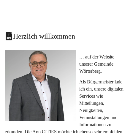
Herzlich willkommen
… auf der Website 
unserer Gemeinde 
Wörterberg.
Als Bürgermeister lade 
ich ein, unsere digitalen 
Services wie 
Mitteilungen, 
Neuigkeiten, 
Veranstaltungen und 
Informationen zu 
erkunden. Die App CITIES möchte ich ebenso sehr empfehlen, 