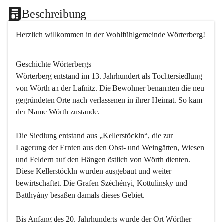
Beschreibung
Herzlich willkommen in der Wohlfühlgemeinde Wörterberg!
Geschichte Wörterbergs
Wörterberg entstand im 13. Jahrhundert als Tochtersiedlung 
von Wörth an der Lafnitz. Die Bewohner benannten die neu 
gegründeten Orte nach verlassenen in ihrer Heimat. So kam 
der Name Wörth zustande.

Die Siedlung entstand aus „Kellerstöckln“, die zur 
Lagerung der Ernten aus den Obst- und Weingärten, Wiesen 
und Feldern auf den Hängen östlich von Wörth dienten. 
Diese Kellerstöckln wurden ausgebaut und weiter 
bewirtschaftet. Die Grafen Széchényi, Kottulinsky und 
Batthyány besaßen damals dieses Gebiet.

Bis Anfang des 20. Jahrhunderts wurde der Ort Wörther 