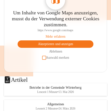
Um Inhalte von Google Maps anzuzeigen,
musst du der Verwendung externer Cookies
zustimmen.
https://www.google.com/maps
Mehr erfahren
Akzeptieren und anzeigen
Ablehnen
Auswahl merken
Artikel
Betriebe in der Gemeinde Wörterberg
Lesezeit 1 Minute
•
13. Mai 2026
Allgemeines
Lesezeit 2 Minuten
•
24. März 2026