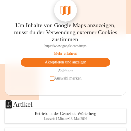
Um Inhalte von Google Maps anzuzeigen,
musst du der Verwendung externer Cookies
zustimmen.
https://www.google.com/maps
Mehr erfahren
Akzeptieren und anzeigen
Ablehnen
Auswahl merken
Artikel
Betriebe in der Gemeinde Wörterberg
Lesezeit 1 Minute
•
13. Mai 2026