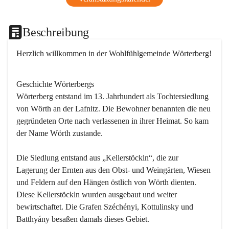
Beschreibung
Herzlich willkommen in der Wohlfühlgemeinde Wörterberg!
Geschichte Wörterbergs
Wörterberg entstand im 13. Jahrhundert als Tochtersiedlung 
von Wörth an der Lafnitz. Die Bewohner benannten die neu 
gegründeten Orte nach verlassenen in ihrer Heimat. So kam 
der Name Wörth zustande.

Die Siedlung entstand aus „Kellerstöckln“, die zur 
Lagerung der Ernten aus den Obst- und Weingärten, Wiesen 
und Feldern auf den Hängen östlich von Wörth dienten. 
Diese Kellerstöckln wurden ausgebaut und weiter 
bewirtschaftet. Die Grafen Széchényi, Kottulinsky und 
Batthyány besaßen damals dieses Gebiet.
