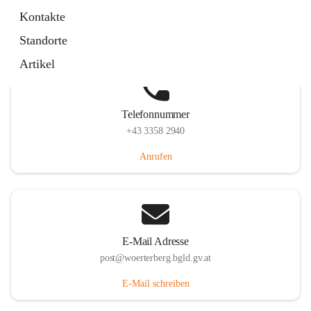
Hauptstraße 39, 7550 Wörterberg, AUT
Kontakte
Auf Karte ansehen
Standorte
Artikel
Telefonnummer
+43 3358 2940
Anrufen
E-Mail Adresse
post@woerterberg.bgld.gv.at
E-Mail schreiben