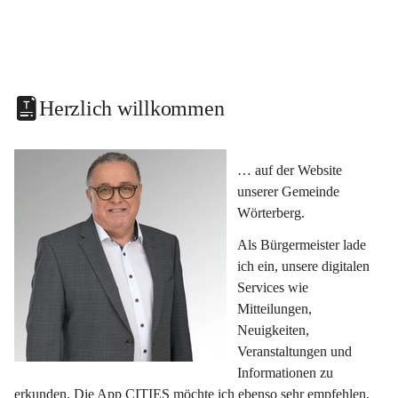
Herzlich willkommen
… auf der Website 
unserer Gemeinde 
Wörterberg.
Als Bürgermeister lade 
ich ein, unsere digitalen 
Services wie 
Mitteilungen, 
Neuigkeiten, 
Veranstaltungen und 
Informationen zu 
erkunden. Die App CITIES möchte ich ebenso sehr empfehlen, 