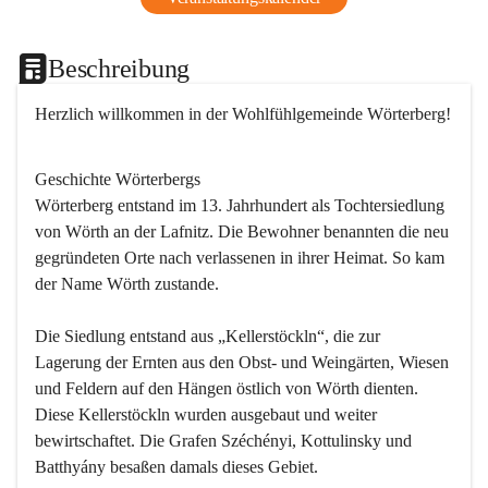
Beschreibung
Herzlich willkommen in der Wohlfühlgemeinde Wörterberg!
Geschichte Wörterbergs
Wörterberg entstand im 13. Jahrhundert als Tochtersiedlung 
von Wörth an der Lafnitz. Die Bewohner benannten die neu 
gegründeten Orte nach verlassenen in ihrer Heimat. So kam 
der Name Wörth zustande.

Die Siedlung entstand aus „Kellerstöckln“, die zur 
Lagerung der Ernten aus den Obst- und Weingärten, Wiesen 
und Feldern auf den Hängen östlich von Wörth dienten. 
Diese Kellerstöckln wurden ausgebaut und weiter 
bewirtschaftet. Die Grafen Széchényi, Kottulinsky und 
Batthyány besaßen damals dieses Gebiet.
