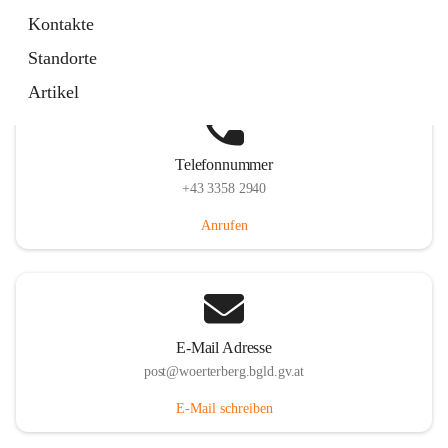
Hauptstraße 39, 7550 Wörterberg, AUT
Kontakte
Auf Karte ansehen
Standorte
Artikel
Telefonnummer
+43 3358 2940
Anrufen
E-Mail Adresse
post@woerterberg.bgld.gv.at
E-Mail schreiben