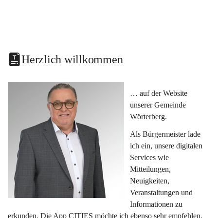
Herzlich willkommen
… auf der Website 
unserer Gemeinde 
Wörterberg.
Als Bürgermeister lade 
ich ein, unsere digitalen 
Services wie 
Mitteilungen, 
Neuigkeiten, 
Veranstaltungen und 
Informationen zu 
erkunden. Die App CITIES möchte ich ebenso sehr empfehlen, 