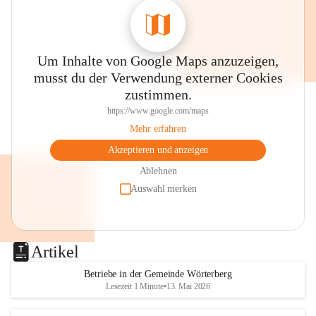
Um Inhalte von Google Maps anzuzeigen,
musst du der Verwendung externer Cookies
zustimmen.
https://www.google.com/maps
Mehr erfahren
Akzeptieren und anzeigen
Ablehnen
Auswahl merken
Artikel
Betriebe in der Gemeinde Wörterberg
Lesezeit 1 Minute
•
13. Mai 2026