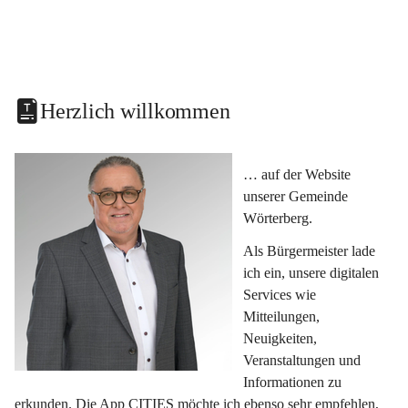
Herzlich willkommen
… auf der Website 
unserer Gemeinde 
Wörterberg.
Als Bürgermeister lade 
ich ein, unsere digitalen 
Services wie 
Mitteilungen, 
Neuigkeiten, 
Veranstaltungen und 
Informationen zu 
erkunden. Die App CITIES möchte ich ebenso sehr empfehlen, 