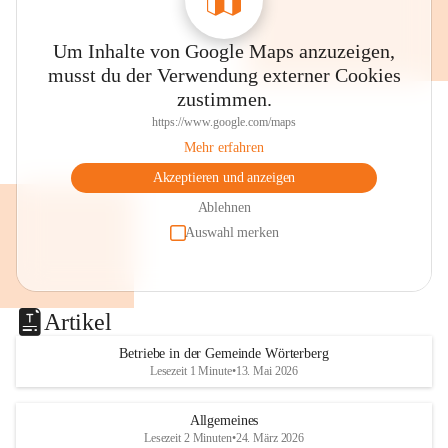
Um Inhalte von Google Maps anzuzeigen,
musst du der Verwendung externer Cookies
zustimmen.
https://www.google.com/maps
Mehr erfahren
Akzeptieren und anzeigen
Ablehnen
Auswahl merken
Artikel
Betriebe in der Gemeinde Wörterberg
Lesezeit 1 Minute
•
13. Mai 2026
Allgemeines
Lesezeit 2 Minuten
•
24. März 2026