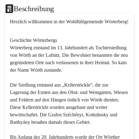
Beschreibung
Herzlich willkommen in der Wohlfühlgemeinde Wörterberg!
Geschichte Wörterbergs
Wörterberg entstand im 13. Jahrhundert als Tochtersiedlung 
von Wörth an der Lafnitz. Die Bewohner benannten die neu 
gegründeten Orte nach verlassenen in ihrer Heimat. So kam 
der Name Wörth zustande.

Die Siedlung entstand aus „Kellerstöckln“, die zur 
Lagerung der Ernten aus den Obst- und Weingärten, Wiesen 
und Feldern auf den Hängen östlich von Wörth dienten. 
Diese Kellerstöckln wurden ausgebaut und weiter 
bewirtschaftet. Die Grafen Széchényi, Kottulinsky und 
Batthyány besaßen damals dieses Gebiet.

Bis Anfang des 20. Jahrhunderts wurde der Ort Wörther 