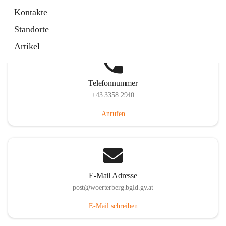
Hauptstraße 39, 7550 Wörterberg, AUT
Kontakte
Auf Karte ansehen
Standorte
Artikel
Telefonnummer
+43 3358 2940
Anrufen
E-Mail Adresse
post@woerterberg.bgld.gv.at
E-Mail schreiben