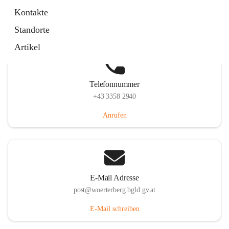
Hauptstraße 39, 7550 Wörterberg, AUT
Kontakte
Auf Karte ansehen
Standorte
Artikel
Telefonnummer
+43 3358 2940
Anrufen
E-Mail Adresse
post@woerterberg.bgld.gv.at
E-Mail schreiben