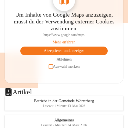
Um Inhalte von Google Maps anzuzeigen,
musst du der Verwendung externer Cookies
zustimmen.
https://www.google.com/maps
Mehr erfahren
Akzeptieren und anzeigen
Ablehnen
Auswahl merken
Artikel
Betriebe in der Gemeinde Wörterberg
Lesezeit 1 Minute
•
13. Mai 2026
Allgemeines
Lesezeit 2 Minuten
•
24. März 2026