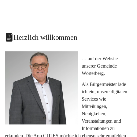
Herzlich willkommen
… auf der Website 
unserer Gemeinde 
Wörterberg.
Als Bürgermeister lade 
ich ein, unsere digitalen 
Services wie 
Mitteilungen, 
Neuigkeiten, 
Veranstaltungen und 
Informationen zu 
erkunden. Die App CITIES möchte ich ebenso sehr empfehlen, 