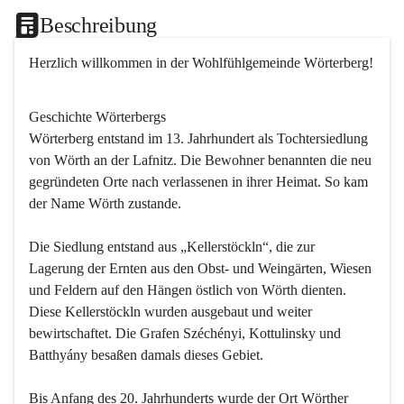
Beschreibung
Herzlich willkommen in der Wohlfühlgemeinde Wörterberg!
Geschichte Wörterbergs
Wörterberg entstand im 13. Jahrhundert als Tochtersiedlung 
von Wörth an der Lafnitz. Die Bewohner benannten die neu 
gegründeten Orte nach verlassenen in ihrer Heimat. So kam 
der Name Wörth zustande.

Die Siedlung entstand aus „Kellerstöckln“, die zur 
Lagerung der Ernten aus den Obst- und Weingärten, Wiesen 
und Feldern auf den Hängen östlich von Wörth dienten. 
Diese Kellerstöckln wurden ausgebaut und weiter 
bewirtschaftet. Die Grafen Széchényi, Kottulinsky und 
Batthyány besaßen damals dieses Gebiet.

Bis Anfang des 20. Jahrhunderts wurde der Ort Wörther 