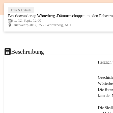
Feste & Festivals
Bezirkswandertag Wörterberg -Dämmerschoppen mit den Edlseer
Sa., 12. Sept., 12:00
Feuerwehrplatz 2, 7550 Wörterberg, AUT
Beschreibung
Herzlich
Geschich
Wörterber
Die Bewoh
kam der 
Die Siedl