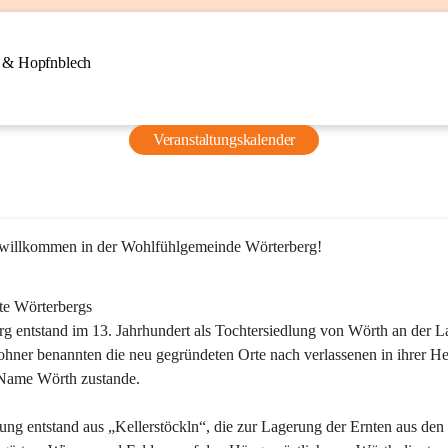
n & Hopfnblech
Veranstaltungskalender
 willkommen in der Wohlfühlgemeinde Wörterberg!
te Wörterbergs
g entstand im 13. Jahrhundert als Tochtersiedlung von Wörth an der La
ner benannten die neu gegründeten Orte nach verlassenen in ihrer He
Name Wörth zustande.

ung entstand aus „Kellerstöckln“, die zur Lagerung der Ernten aus den