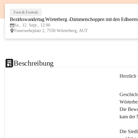
Feste & Festivals
Bezirkswandertag Wörterberg -Dämmerschoppen mit den Edlseer
Sa., 12. Sept., 12:00
Feuerwehrplatz 2, 7550 Wörterberg, AUT
Beschreibung
Herzlich
Geschich
Wörterber
Die Bewoh
kam der 
Die Siedl