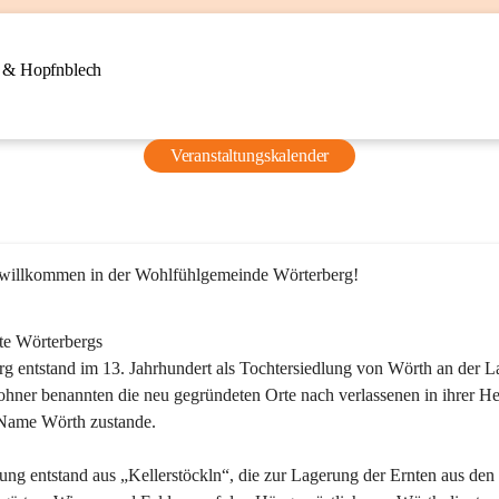
n & Hopfnblech
Veranstaltungskalender
 willkommen in der Wohlfühlgemeinde Wörterberg!
te Wörterbergs
g entstand im 13. Jahrhundert als Tochtersiedlung von Wörth an der La
ner benannten die neu gegründeten Orte nach verlassenen in ihrer He
Name Wörth zustande.

ung entstand aus „Kellerstöckln“, die zur Lagerung der Ernten aus den