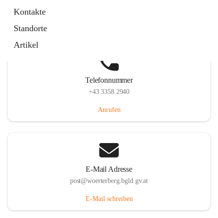
Hauptstraße 39, 7550 Wörterberg, AUT
Kontakte
Auf Karte ansehen
Standorte
Artikel
Telefonnummer
+43 3358 2940
Anrufen
E-Mail Adresse
post@woerterberg.bgld.gv.at
E-Mail schreiben