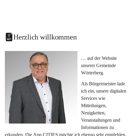
Herzlich willkommen
… auf der Website 
unserer Gemeinde 
Wörterberg.
Als Bürgermeister lade 
ich ein, unsere digitalen 
Services wie 
Mitteilungen, 
Neuigkeiten, 
Veranstaltungen und 
Informationen zu 
erkunden. Die App CITIES möchte ich ebenso sehr empfehlen, 