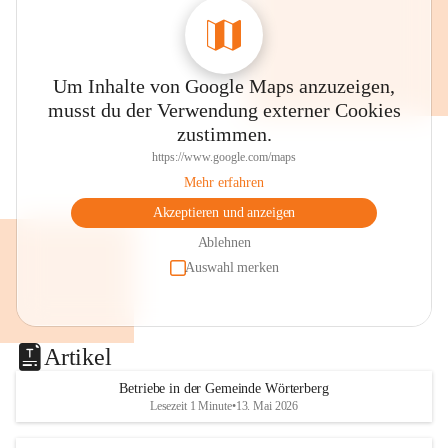
Um Inhalte von Google Maps anzuzeigen,
musst du der Verwendung externer Cookies
zustimmen.
https://www.google.com/maps
Mehr erfahren
Akzeptieren und anzeigen
Ablehnen
Auswahl merken
Artikel
Betriebe in der Gemeinde Wörterberg
Lesezeit 1 Minute
•
13. Mai 2026