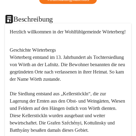
Beschreibung
Herzlich willkommen in der Wohlfühlgemeinde Wörterberg!
Geschichte Wörterbergs
Wörterberg entstand im 13. Jahrhundert als Tochtersiedlung 
von Wörth an der Lafnitz. Die Bewohner benannten die neu 
gegründeten Orte nach verlassenen in ihrer Heimat. So kam 
der Name Wörth zustande.

Die Siedlung entstand aus „Kellerstöckln“, die zur 
Lagerung der Ernten aus den Obst- und Weingärten, Wiesen 
und Feldern auf den Hängen östlich von Wörth dienten. 
Diese Kellerstöckln wurden ausgebaut und weiter 
bewirtschaftet. Die Grafen Széchényi, Kottulinsky und 
Batthyány besaßen damals dieses Gebiet.
