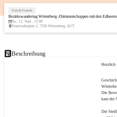
Feste & Festivals
Bezirkswandertag Wörterberg -Dämmerschoppen mit den Edlseer
Sa., 12. Sept., 12:00
Feuerwehrplatz 2, 7550 Wörterberg, AUT
Beschreibung
Herzlich
Geschich
Wörterber
Die Bewoh
kam der 
Die Siedl