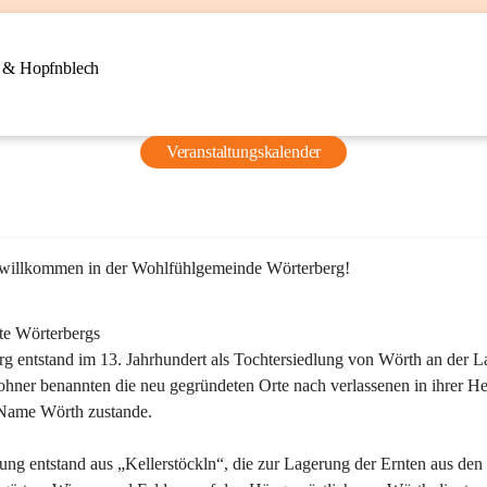
n & Hopfnblech
Veranstaltungskalender
 willkommen in der Wohlfühlgemeinde Wörterberg!
te Wörterbergs
g entstand im 13. Jahrhundert als Tochtersiedlung von Wörth an der La
ner benannten die neu gegründeten Orte nach verlassenen in ihrer He
Name Wörth zustande.

ung entstand aus „Kellerstöckln“, die zur Lagerung der Ernten aus den