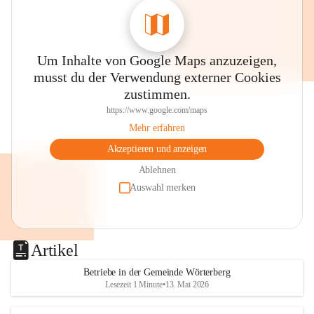
Um Inhalte von Google Maps anzuzeigen,
musst du der Verwendung externer Cookies
zustimmen.
https://www.google.com/maps
Mehr erfahren
Akzeptieren und anzeigen
Ablehnen
Auswahl merken
Artikel
Betriebe in der Gemeinde Wörterberg
Lesezeit 1 Minute
•
13. Mai 2026