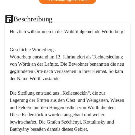
Beschreibung
Herzlich willkommen in der Wohlfühlgemeinde Wörterberg!
Geschichte Wörterbergs
Wörterberg entstand im 13. Jahrhundert als Tochtersiedlung 
von Wörth an der Lafnitz. Die Bewohner benannten die neu 
gegründeten Orte nach verlassenen in ihrer Heimat. So kam 
der Name Wörth zustande.

Die Siedlung entstand aus „Kellerstöckln“, die zur 
Lagerung der Ernten aus den Obst- und Weingärten, Wiesen 
und Feldern auf den Hängen östlich von Wörth dienten. 
Diese Kellerstöckln wurden ausgebaut und weiter 
bewirtschaftet. Die Grafen Széchényi, Kottulinsky und 
Batthyány besaßen damals dieses Gebiet.
