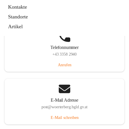
Hauptstraße 39, 7550 Wörterberg, AUT
Kontakte
Auf Karte ansehen
Standorte
Artikel
Telefonnummer
+43 3358 2940
Anrufen
E-Mail Adresse
post@woerterberg.bgld.gv.at
E-Mail schreiben