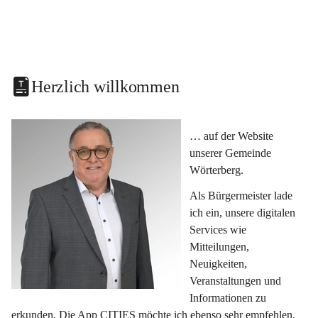
Herzlich willkommen
… auf der Website 
unserer Gemeinde 
Wörterberg.
Als Bürgermeister lade 
ich ein, unsere digitalen 
Services wie 
Mitteilungen, 
Neuigkeiten, 
Veranstaltungen und 
Informationen zu 
erkunden. Die App CITIES möchte ich ebenso sehr empfehlen, 