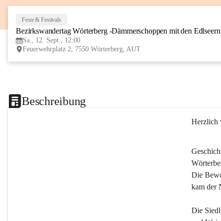
Feste & Festivals
Bezirkswandertag Wörterberg -Dämmerschoppen mit den Edlseer
Sa., 12. Sept., 12:00
Feuerwehrplatz 2, 7550 Wörterberg, AUT
Beschreibung
Herzlich
Geschich
Wörterber
Die Bewoh
kam der 
Die Siedl