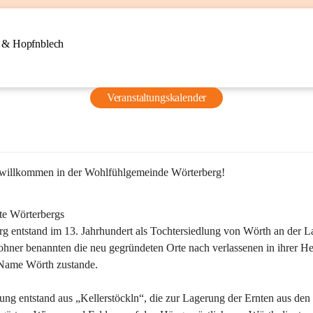
n & Hopfnblech
Veranstaltungskalender
 willkommen in der Wohlfühlgemeinde Wörterberg!
te Wörterbergs
g entstand im 13. Jahrhundert als Tochtersiedlung von Wörth an der La
ner benannten die neu gegründeten Orte nach verlassenen in ihrer He
Name Wörth zustande.

ung entstand aus „Kellerstöckln“, die zur Lagerung der Ernten aus den