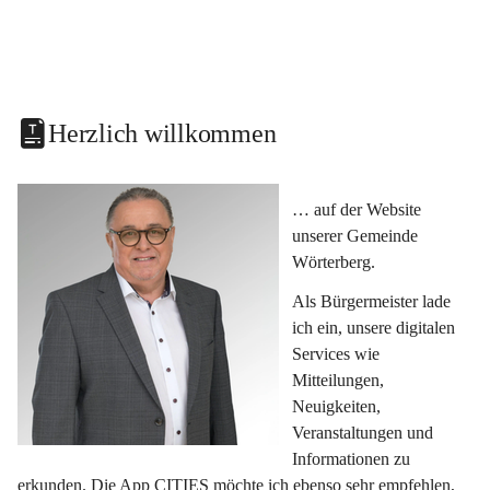
Herzlich willkommen
… auf der Website 
unserer Gemeinde 
Wörterberg.
Als Bürgermeister lade 
ich ein, unsere digitalen 
Services wie 
Mitteilungen, 
Neuigkeiten, 
Veranstaltungen und 
Informationen zu 
erkunden. Die App CITIES möchte ich ebenso sehr empfehlen, 