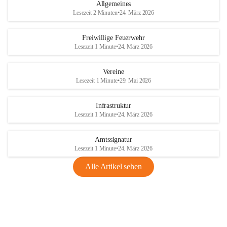
Allgemeines
Lesezeit 2 Minuten
•
24. März 2026
Freiwillige Feuerwehr
Lesezeit 1 Minute
•
24. März 2026
Vereine
Lesezeit 1 Minute
•
29. Mai 2026
Infrastruktur
Lesezeit 1 Minute
•
24. März 2026
Amtssignatur
Lesezeit 1 Minute
•
24. März 2026
Alle Artikel sehen