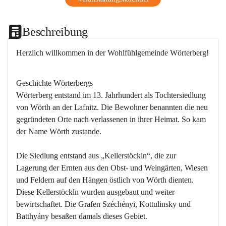
Beschreibung
Herzlich willkommen in der Wohlfühlgemeinde Wörterberg!
Geschichte Wörterbergs
Wörterberg entstand im 13. Jahrhundert als Tochtersiedlung 
von Wörth an der Lafnitz. Die Bewohner benannten die neu 
gegründeten Orte nach verlassenen in ihrer Heimat. So kam 
der Name Wörth zustande.

Die Siedlung entstand aus „Kellerstöckln“, die zur 
Lagerung der Ernten aus den Obst- und Weingärten, Wiesen 
und Feldern auf den Hängen östlich von Wörth dienten. 
Diese Kellerstöckln wurden ausgebaut und weiter 
bewirtschaftet. Die Grafen Széchényi, Kottulinsky und 
Batthyány besaßen damals dieses Gebiet.
