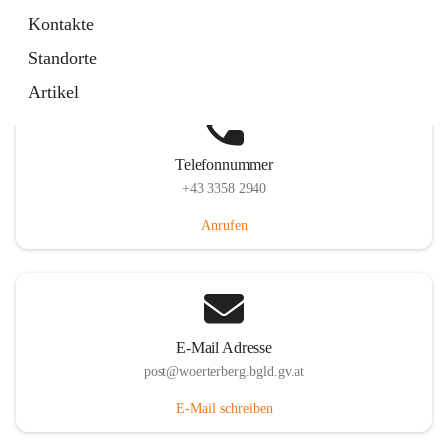
Hauptstraße 39, 7550 Wörterberg, AUT
Kontakte
Auf Karte ansehen
Standorte
Artikel
Telefonnummer
+43 3358 2940
Anrufen
E-Mail Adresse
post@woerterberg.bgld.gv.at
E-Mail schreiben