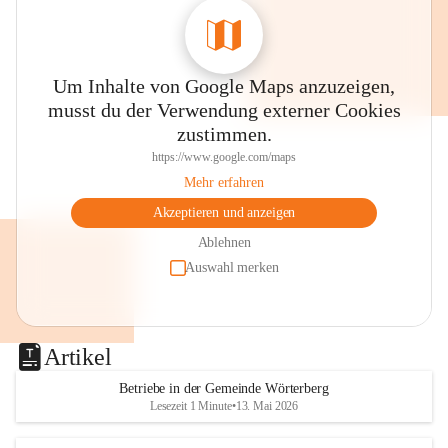
Um Inhalte von Google Maps anzuzeigen,
musst du der Verwendung externer Cookies
zustimmen.
https://www.google.com/maps
Mehr erfahren
Akzeptieren und anzeigen
Ablehnen
Auswahl merken
Artikel
Betriebe in der Gemeinde Wörterberg
Lesezeit 1 Minute
•
13. Mai 2026