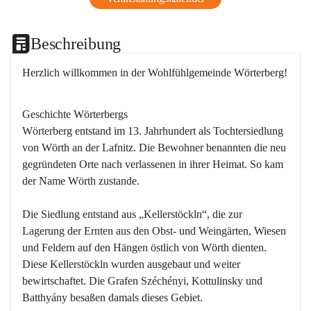
Beschreibung
Herzlich willkommen in der Wohlfühlgemeinde Wörterberg!
Geschichte Wörterbergs
Wörterberg entstand im 13. Jahrhundert als Tochtersiedlung 
von Wörth an der Lafnitz. Die Bewohner benannten die neu 
gegründeten Orte nach verlassenen in ihrer Heimat. So kam 
der Name Wörth zustande.

Die Siedlung entstand aus „Kellerstöckln“, die zur 
Lagerung der Ernten aus den Obst- und Weingärten, Wiesen 
und Feldern auf den Hängen östlich von Wörth dienten. 
Diese Kellerstöckln wurden ausgebaut und weiter 
bewirtschaftet. Die Grafen Széchényi, Kottulinsky und 
Batthyány besaßen damals dieses Gebiet.
