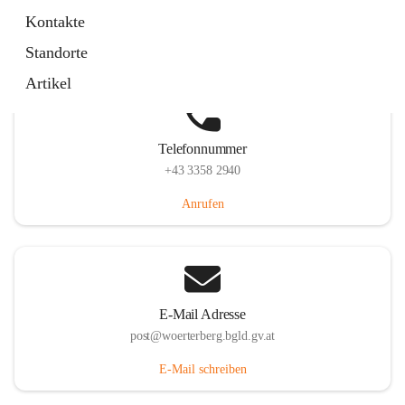
Hauptstraße 39, 7550 Wörterberg, AUT
Kontakte
Auf Karte ansehen
Standorte
Artikel
Telefonnummer
+43 3358 2940
Anrufen
E-Mail Adresse
post@woerterberg.bgld.gv.at
E-Mail schreiben