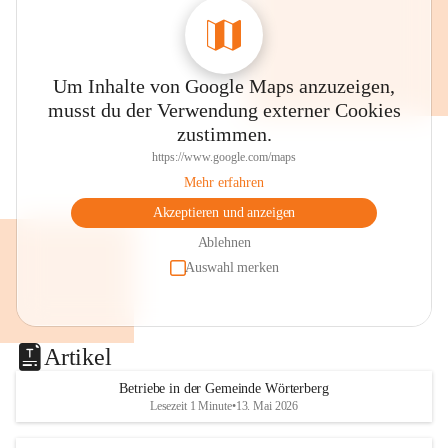
Um Inhalte von Google Maps anzuzeigen,
musst du der Verwendung externer Cookies
zustimmen.
https://www.google.com/maps
Mehr erfahren
Akzeptieren und anzeigen
Ablehnen
Auswahl merken
Artikel
Betriebe in der Gemeinde Wörterberg
Lesezeit 1 Minute
•
13. Mai 2026