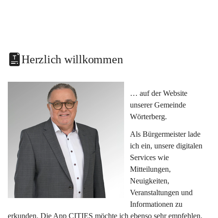
Herzlich willkommen
… auf der Website 
unserer Gemeinde 
Wörterberg.
Als Bürgermeister lade 
ich ein, unsere digitalen 
Services wie 
Mitteilungen, 
Neuigkeiten, 
Veranstaltungen und 
Informationen zu 
erkunden. Die App CITIES möchte ich ebenso sehr empfehlen, 