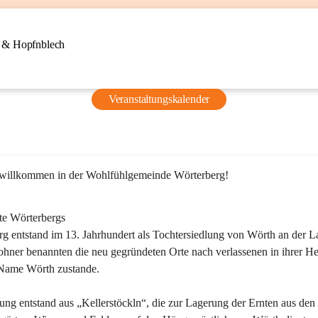
n & Hopfnblech
Veranstaltungskalender
 willkommen in der Wohlfühlgemeinde Wörterberg!
te Wörterbergs
g entstand im 13. Jahrhundert als Tochtersiedlung von Wörth an der La
ner benannten die neu gegründeten Orte nach verlassenen in ihrer He
Name Wörth zustande.

ung entstand aus „Kellerstöckln“, die zur Lagerung der Ernten aus den