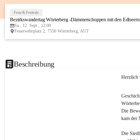
Feste & Festivals
Bezirkswandertag Wörterberg -Dämmerschoppen mit den Edlseer
Sa., 12. Sept., 12:00
Feuerwehrplatz 2, 7550 Wörterberg, AUT
Beschreibung
Herzlich
Geschich
Wörterber
Die Bewoh
kam der 
Die Siedl