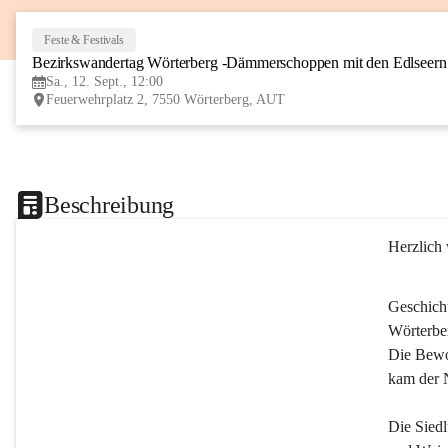
Feste & Festivals
Bezirkswandertag Wörterberg -Dämmerschoppen mit den Edlseer
Sa., 12. Sept., 12:00
Feuerwehrplatz 2, 7550 Wörterberg, AUT
Beschreibung
Herzlich
Geschich
Wörterber
Die Bewoh
kam der 
Die Siedl