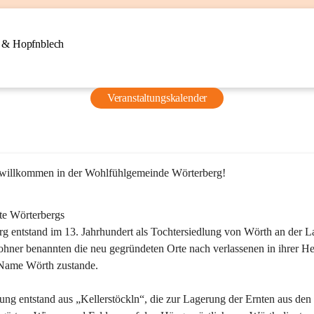
n & Hopfnblech
Veranstaltungskalender
 willkommen in der Wohlfühlgemeinde Wörterberg!
te Wörterbergs
g entstand im 13. Jahrhundert als Tochtersiedlung von Wörth an der La
ner benannten die neu gegründeten Orte nach verlassenen in ihrer He
Name Wörth zustande.

ung entstand aus „Kellerstöckln“, die zur Lagerung der Ernten aus den