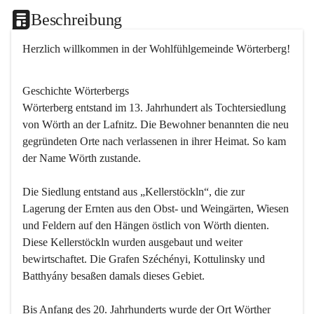
Beschreibung
Herzlich willkommen in der Wohlfühlgemeinde Wörterberg!
Geschichte Wörterbergs
Wörterberg entstand im 13. Jahrhundert als Tochtersiedlung 
von Wörth an der Lafnitz. Die Bewohner benannten die neu 
gegründeten Orte nach verlassenen in ihrer Heimat. So kam 
der Name Wörth zustande.

Die Siedlung entstand aus „Kellerstöckln“, die zur 
Lagerung der Ernten aus den Obst- und Weingärten, Wiesen 
und Feldern auf den Hängen östlich von Wörth dienten. 
Diese Kellerstöckln wurden ausgebaut und weiter 
bewirtschaftet. Die Grafen Széchényi, Kottulinsky und 
Batthyány besaßen damals dieses Gebiet.

Bis Anfang des 20. Jahrhunderts wurde der Ort Wörther 