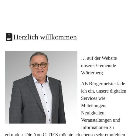
Herzlich willkommen
… auf der Website 
unserer Gemeinde 
Wörterberg.
Als Bürgermeister lade 
ich ein, unsere digitalen 
Services wie 
Mitteilungen, 
Neuigkeiten, 
Veranstaltungen und 
Informationen zu 
erkunden. Die App CITIES möchte ich ebenso sehr empfehlen, 