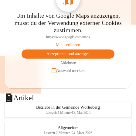
Um Inhalte von Google Maps anzuzeigen,
musst du der Verwendung externer Cookies
zustimmen.
https://www.google.com/maps
Mehr erfahren
Akzeptieren und anzeigen
Ablehnen
Auswahl merken
Artikel
Betriebe in der Gemeinde Wörterberg
Lesezeit 1 Minute
•
13. Mai 2026
Allgemeines
Lesezeit 2 Minuten
•
24. März 2026