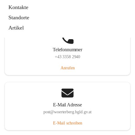
Hauptstraße 39, 7550 Wörterberg, AUT
Kontakte
Auf Karte ansehen
Standorte
Artikel
Telefonnummer
+43 3358 2940
Anrufen
E-Mail Adresse
post@woerterberg.bgld.gv.at
E-Mail schreiben