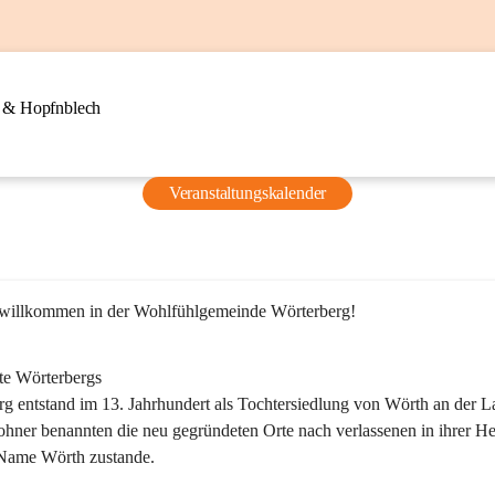
n & Hopfnblech
Veranstaltungskalender
 willkommen in der Wohlfühlgemeinde Wörterberg!
te Wörterbergs
g entstand im 13. Jahrhundert als Tochtersiedlung von Wörth an der La
ner benannten die neu gegründeten Orte nach verlassenen in ihrer He
Name Wörth zustande.
