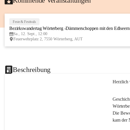
Kommende Veranstaltungen
Feste & Festivals
Bezirkswandertag Wörterberg -Dämmerschoppen mit den Edlseer
Sa., 12. Sept., 12:00
Feuerwehrplatz 2, 7550 Wörterberg, AUT
Beschreibung
Herzlich
Geschich
Wörterber
Die Bewoh
kam der 