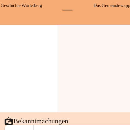
Geschichte Wörterberg
Das Gemeindewapp
+1
Bekanntmachungen