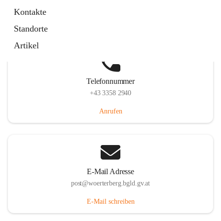
Hauptstraße 39, 7550 Wörterberg, AUT
Kontakte
Auf Karte ansehen
Standorte
Artikel
Telefonnummer
+43 3358 2940
Anrufen
E-Mail Adresse
post@woerterberg.bgld.gv.at
E-Mail schreiben