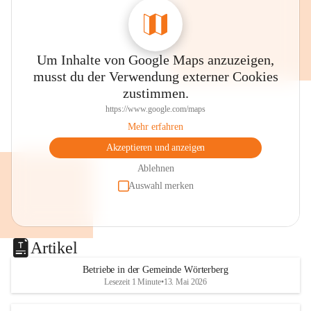
Um Inhalte von Google Maps anzuzeigen,
musst du der Verwendung externer Cookies
zustimmen.
https://www.google.com/maps
Mehr erfahren
Akzeptieren und anzeigen
Ablehnen
Auswahl merken
Artikel
Betriebe in der Gemeinde Wörterberg
Lesezeit 1 Minute
•
13. Mai 2026