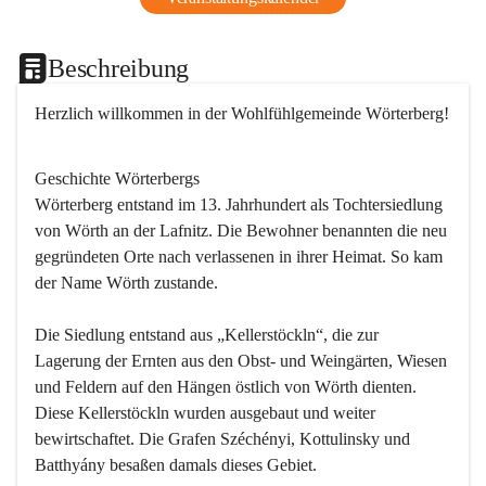
Beschreibung
Herzlich willkommen in der Wohlfühlgemeinde Wörterberg!
Geschichte Wörterbergs
Wörterberg entstand im 13. Jahrhundert als Tochtersiedlung 
von Wörth an der Lafnitz. Die Bewohner benannten die neu 
gegründeten Orte nach verlassenen in ihrer Heimat. So kam 
der Name Wörth zustande.

Die Siedlung entstand aus „Kellerstöckln“, die zur 
Lagerung der Ernten aus den Obst- und Weingärten, Wiesen 
und Feldern auf den Hängen östlich von Wörth dienten. 
Diese Kellerstöckln wurden ausgebaut und weiter 
bewirtschaftet. Die Grafen Széchényi, Kottulinsky und 
Batthyány besaßen damals dieses Gebiet.
