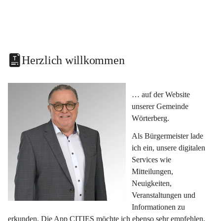
Herzlich willkommen
… auf der Website 
unserer Gemeinde 
Wörterberg.
Als Bürgermeister lade 
ich ein, unsere digitalen 
Services wie 
Mitteilungen, 
Neuigkeiten, 
Veranstaltungen und 
Informationen zu 
erkunden. Die App CITIES möchte ich ebenso sehr empfehlen, 