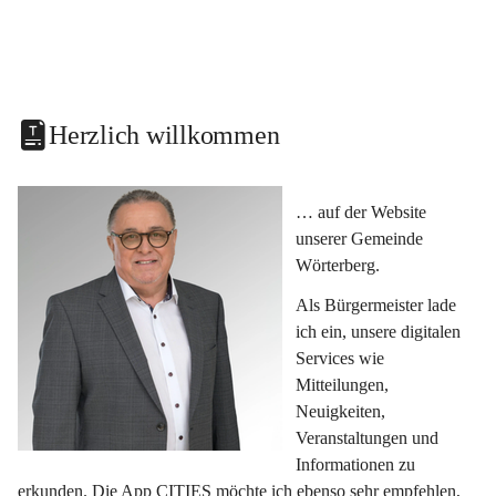
Herzlich willkommen
… auf der Website 
unserer Gemeinde 
Wörterberg.
Als Bürgermeister lade 
ich ein, unsere digitalen 
Services wie 
Mitteilungen, 
Neuigkeiten, 
Veranstaltungen und 
Informationen zu 
erkunden. Die App CITIES möchte ich ebenso sehr empfehlen, 