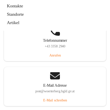
Hauptstraße 39, 7550 Wörterberg, AUT
Kontakte
Auf Karte ansehen
Standorte
Artikel
Telefonnummer
+43 3358 2940
Anrufen
E-Mail Adresse
post@woerterberg.bgld.gv.at
E-Mail schreiben