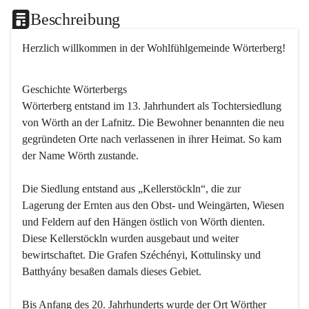
Beschreibung
Herzlich willkommen in der Wohlfühlgemeinde Wörterberg!
Geschichte Wörterbergs
Wörterberg entstand im 13. Jahrhundert als Tochtersiedlung 
von Wörth an der Lafnitz. Die Bewohner benannten die neu 
gegründeten Orte nach verlassenen in ihrer Heimat. So kam 
der Name Wörth zustande.

Die Siedlung entstand aus „Kellerstöckln“, die zur 
Lagerung der Ernten aus den Obst- und Weingärten, Wiesen 
und Feldern auf den Hängen östlich von Wörth dienten. 
Diese Kellerstöckln wurden ausgebaut und weiter 
bewirtschaftet. Die Grafen Széchényi, Kottulinsky und 
Batthyány besaßen damals dieses Gebiet.

Bis Anfang des 20. Jahrhunderts wurde der Ort Wörther 