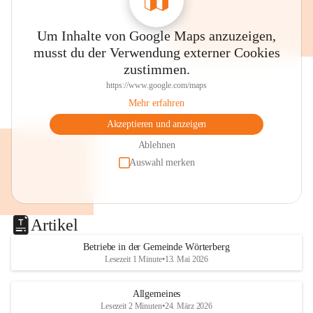
Um Inhalte von Google Maps anzuzeigen,
musst du der Verwendung externer Cookies
zustimmen.
https://www.google.com/maps
Mehr erfahren
Akzeptieren und anzeigen
Ablehnen
Auswahl merken
Artikel
Betriebe in der Gemeinde Wörterberg
Lesezeit 1 Minute
•
13. Mai 2026
Allgemeines
Lesezeit 2 Minuten
•
24. März 2026