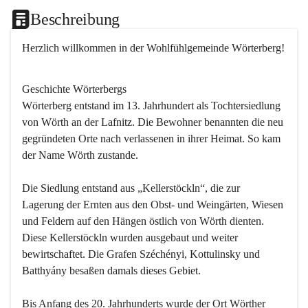
Beschreibung
Herzlich willkommen in der Wohlfühlgemeinde Wörterberg!
Geschichte Wörterbergs
Wörterberg entstand im 13. Jahrhundert als Tochtersiedlung 
von Wörth an der Lafnitz. Die Bewohner benannten die neu 
gegründeten Orte nach verlassenen in ihrer Heimat. So kam 
der Name Wörth zustande.

Die Siedlung entstand aus „Kellerstöckln“, die zur 
Lagerung der Ernten aus den Obst- und Weingärten, Wiesen 
und Feldern auf den Hängen östlich von Wörth dienten. 
Diese Kellerstöckln wurden ausgebaut und weiter 
bewirtschaftet. Die Grafen Széchényi, Kottulinsky und 
Batthyány besaßen damals dieses Gebiet.

Bis Anfang des 20. Jahrhunderts wurde der Ort Wörther 