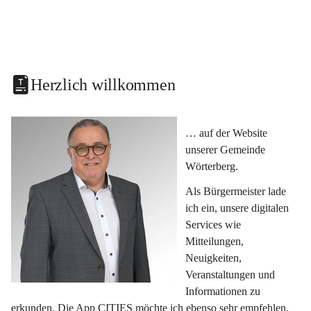
Herzlich willkommen
… auf der Website 
unserer Gemeinde 
Wörterberg.
Als Bürgermeister lade 
ich ein, unsere digitalen 
Services wie 
Mitteilungen, 
Neuigkeiten, 
Veranstaltungen und 
Informationen zu 
erkunden. Die App CITIES möchte ich ebenso sehr empfehlen, 