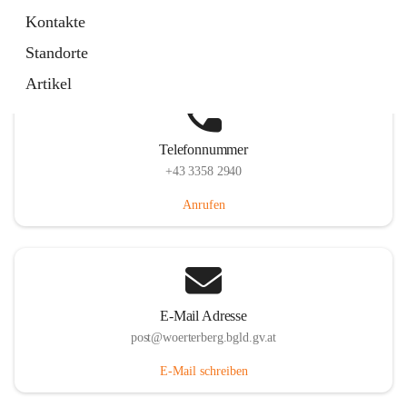
Hauptstraße 39, 7550 Wörterberg, AUT
Kontakte
Auf Karte ansehen
Standorte
Artikel
Telefonnummer
+43 3358 2940
Anrufen
E-Mail Adresse
post@woerterberg.bgld.gv.at
E-Mail schreiben