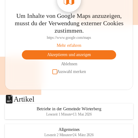
Um Inhalte von Google Maps anzuzeigen,
musst du der Verwendung externer Cookies
zustimmen.
https://www.google.com/maps
Mehr erfahren
Akzeptieren und anzeigen
Ablehnen
Auswahl merken
Artikel
Betriebe in der Gemeinde Wörterberg
Lesezeit 1 Minute
•
13. Mai 2026
Allgemeines
Lesezeit 2 Minuten
•
24. März 2026