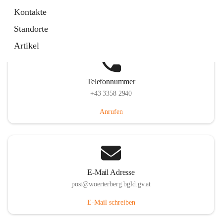
Hauptstraße 39, 7550 Wörterberg, AUT
Kontakte
Auf Karte ansehen
Standorte
Artikel
Telefonnummer
+43 3358 2940
Anrufen
E-Mail Adresse
post@woerterberg.bgld.gv.at
E-Mail schreiben