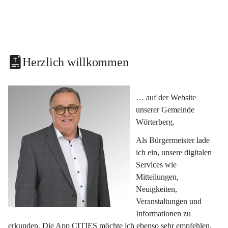
Herzlich willkommen
… auf der Website 
unserer Gemeinde 
Wörterberg.
Als Bürgermeister lade 
ich ein, unsere digitalen 
Services wie 
Mitteilungen, 
Neuigkeiten, 
Veranstaltungen und 
Informationen zu 
erkunden. Die App CITIES möchte ich ebenso sehr empfehlen, 