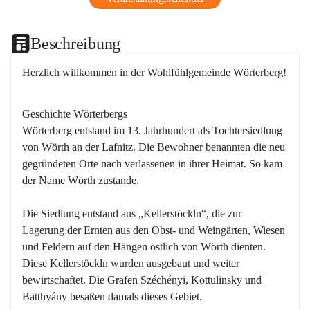
Beschreibung
Herzlich willkommen in der Wohlfühlgemeinde Wörterberg!
Geschichte Wörterbergs
Wörterberg entstand im 13. Jahrhundert als Tochtersiedlung 
von Wörth an der Lafnitz. Die Bewohner benannten die neu 
gegründeten Orte nach verlassenen in ihrer Heimat. So kam 
der Name Wörth zustande.

Die Siedlung entstand aus „Kellerstöckln“, die zur 
Lagerung der Ernten aus den Obst- und Weingärten, Wiesen 
und Feldern auf den Hängen östlich von Wörth dienten. 
Diese Kellerstöckln wurden ausgebaut und weiter 
bewirtschaftet. Die Grafen Széchényi, Kottulinsky und 
Batthyány besaßen damals dieses Gebiet.
