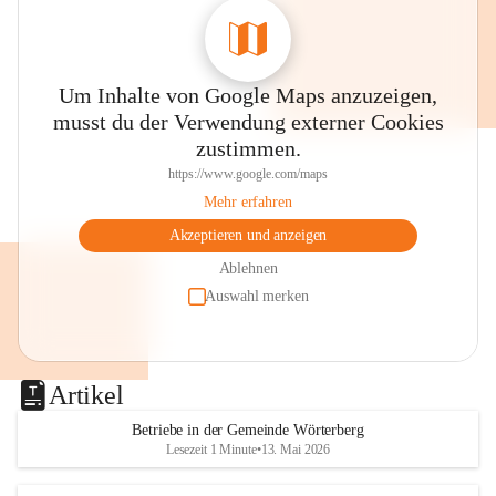
Um Inhalte von Google Maps anzuzeigen,
musst du der Verwendung externer Cookies
zustimmen.
https://www.google.com/maps
Mehr erfahren
Akzeptieren und anzeigen
Ablehnen
Auswahl merken
Artikel
Betriebe in der Gemeinde Wörterberg
Lesezeit 1 Minute
•
13. Mai 2026