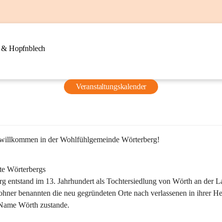
n & Hopfnblech
Veranstaltungskalender
 willkommen in der Wohlfühlgemeinde Wörterberg!
te Wörterbergs
g entstand im 13. Jahrhundert als Tochtersiedlung von Wörth an der La
ner benannten die neu gegründeten Orte nach verlassenen in ihrer He
Name Wörth zustande.
