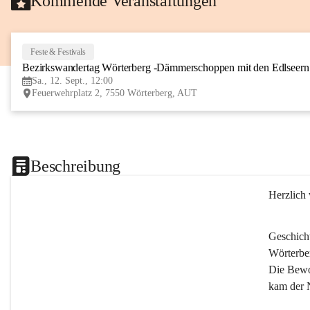
Kommende Veranstaltungen
Feste & Festivals
Bezirkswandertag Wörterberg -Dämmerschoppen mit den Edlseer
Sa., 12. Sept., 12:00
Feuerwehrplatz 2, 7550 Wörterberg, AUT
Beschreibung
Herzlich
Geschich
Wörterber
Die Bewoh
kam der 