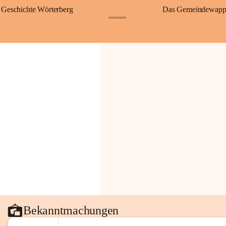
Geschichte Wörterberg
Das Gemeindewapp
+1
Bekanntmachungen