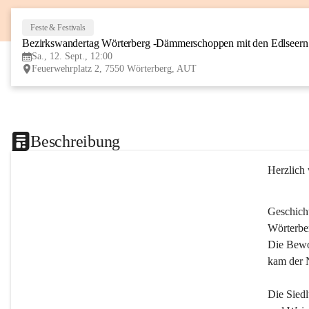
Feste & Festivals
Bezirkswandertag Wörterberg -Dämmerschoppen mit den Edlseer
Sa., 12. Sept., 12:00
Feuerwehrplatz 2, 7550 Wörterberg, AUT
Beschreibung
Herzlich
Geschich
Wörterber
Die Bewoh
kam der 
Die Siedl