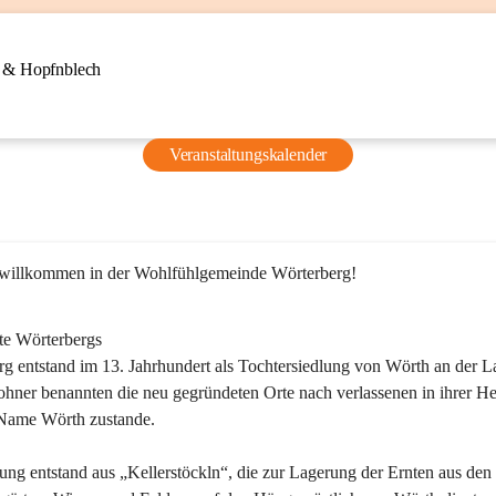
n & Hopfnblech
Veranstaltungskalender
 willkommen in der Wohlfühlgemeinde Wörterberg!
te Wörterbergs
g entstand im 13. Jahrhundert als Tochtersiedlung von Wörth an der La
ner benannten die neu gegründeten Orte nach verlassenen in ihrer He
Name Wörth zustande.

ung entstand aus „Kellerstöckln“, die zur Lagerung der Ernten aus den