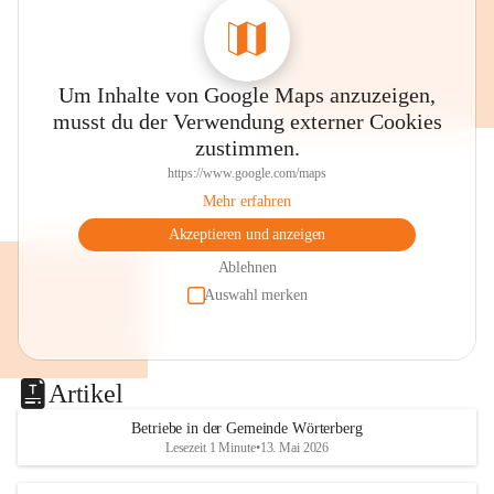
Um Inhalte von Google Maps anzuzeigen,
musst du der Verwendung externer Cookies
zustimmen.
https://www.google.com/maps
Mehr erfahren
Akzeptieren und anzeigen
Ablehnen
Auswahl merken
Artikel
Betriebe in der Gemeinde Wörterberg
Lesezeit 1 Minute
•
13. Mai 2026