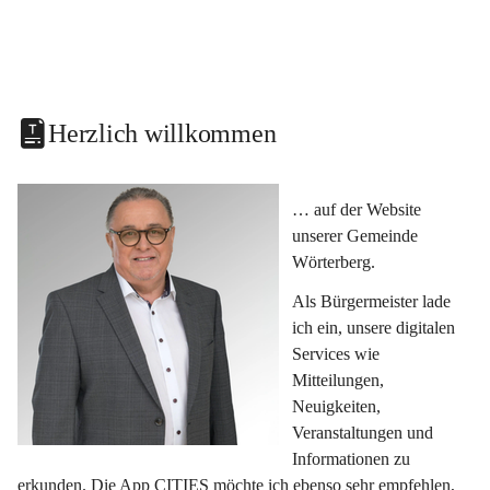
Herzlich willkommen
… auf der Website 
unserer Gemeinde 
Wörterberg.
Als Bürgermeister lade 
ich ein, unsere digitalen 
Services wie 
Mitteilungen, 
Neuigkeiten, 
Veranstaltungen und 
Informationen zu 
erkunden. Die App CITIES möchte ich ebenso sehr empfehlen, 