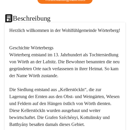
Beschreibung
Herzlich willkommen in der Wohlfühlgemeinde Wörterberg!
Geschichte Wörterbergs
Wörterberg entstand im 13. Jahrhundert als Tochtersiedlung 
von Wörth an der Lafnitz. Die Bewohner benannten die neu 
gegründeten Orte nach verlassenen in ihrer Heimat. So kam 
der Name Wörth zustande.

Die Siedlung entstand aus „Kellerstöckln“, die zur 
Lagerung der Ernten aus den Obst- und Weingärten, Wiesen 
und Feldern auf den Hängen östlich von Wörth dienten. 
Diese Kellerstöckln wurden ausgebaut und weiter 
bewirtschaftet. Die Grafen Széchényi, Kottulinsky und 
Batthyány besaßen damals dieses Gebiet.
