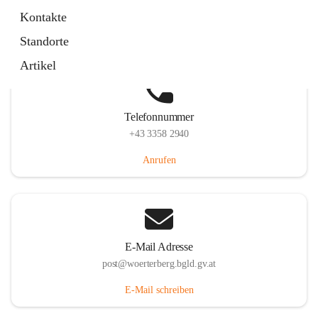
Hauptstraße 39, 7550 Wörterberg, AUT
Kontakte
Auf Karte ansehen
Standorte
Artikel
Telefonnummer
+43 3358 2940
Anrufen
E-Mail Adresse
post@woerterberg.bgld.gv.at
E-Mail schreiben