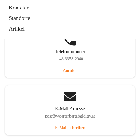
Hauptstraße 39, 7550 Wörterberg, AUT
Kontakte
Auf Karte ansehen
Standorte
Artikel
Telefonnummer
+43 3358 2940
Anrufen
E-Mail Adresse
post@woerterberg.bgld.gv.at
E-Mail schreiben