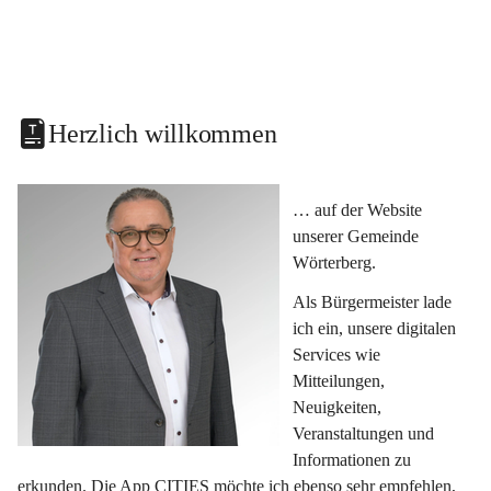
Herzlich willkommen
… auf der Website 
unserer Gemeinde 
Wörterberg.
Als Bürgermeister lade 
ich ein, unsere digitalen 
Services wie 
Mitteilungen, 
Neuigkeiten, 
Veranstaltungen und 
Informationen zu 
erkunden. Die App CITIES möchte ich ebenso sehr empfehlen, 