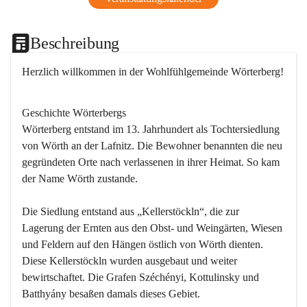
Beschreibung
Herzlich willkommen in der Wohlfühlgemeinde Wörterberg!
Geschichte Wörterbergs
Wörterberg entstand im 13. Jahrhundert als Tochtersiedlung 
von Wörth an der Lafnitz. Die Bewohner benannten die neu 
gegründeten Orte nach verlassenen in ihrer Heimat. So kam 
der Name Wörth zustande.

Die Siedlung entstand aus „Kellerstöckln“, die zur 
Lagerung der Ernten aus den Obst- und Weingärten, Wiesen 
und Feldern auf den Hängen östlich von Wörth dienten. 
Diese Kellerstöckln wurden ausgebaut und weiter 
bewirtschaftet. Die Grafen Széchényi, Kottulinsky und 
Batthyány besaßen damals dieses Gebiet.
