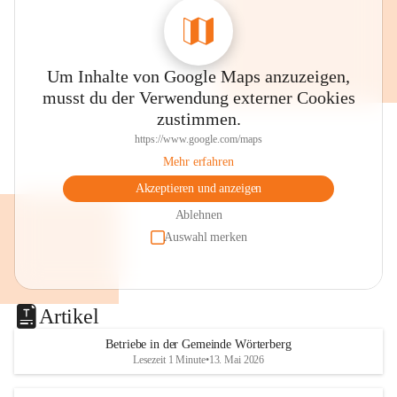
Um Inhalte von Google Maps anzuzeigen,
musst du der Verwendung externer Cookies
zustimmen.
https://www.google.com/maps
Mehr erfahren
Akzeptieren und anzeigen
Ablehnen
Auswahl merken
Artikel
Betriebe in der Gemeinde Wörterberg
Lesezeit 1 Minute
•
13. Mai 2026