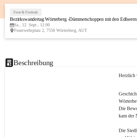
Feste & Festivals
Bezirkswandertag Wörterberg -Dämmerschoppen mit den Edlseer
Sa., 12. Sept., 12:00
Feuerwehrplatz 2, 7550 Wörterberg, AUT
Beschreibung
Herzlich
Geschich
Wörterber
Die Bewoh
kam der 
Die Siedl