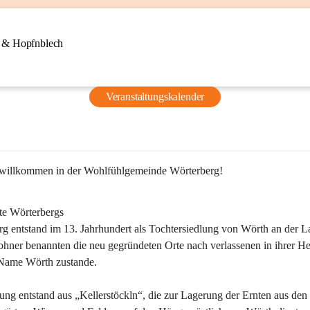
n & Hopfnblech
Veranstaltungskalender
 willkommen in der Wohlfühlgemeinde Wörterberg!
te Wörterbergs
g entstand im 13. Jahrhundert als Tochtersiedlung von Wörth an der La
ner benannten die neu gegründeten Orte nach verlassenen in ihrer He
Name Wörth zustande.

ung entstand aus „Kellerstöckln“, die zur Lagerung der Ernten aus den