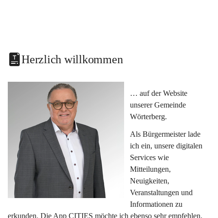
Herzlich willkommen
… auf der Website 
unserer Gemeinde 
Wörterberg.
Als Bürgermeister lade 
ich ein, unsere digitalen 
Services wie 
Mitteilungen, 
Neuigkeiten, 
Veranstaltungen und 
Informationen zu 
erkunden. Die App CITIES möchte ich ebenso sehr empfehlen, 