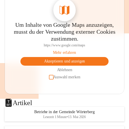
Um Inhalte von Google Maps anzuzeigen,
musst du der Verwendung externer Cookies
zustimmen.
https://www.google.com/maps
Mehr erfahren
Akzeptieren und anzeigen
Ablehnen
Auswahl merken
Artikel
Betriebe in der Gemeinde Wörterberg
Lesezeit 1 Minute
•
13. Mai 2026