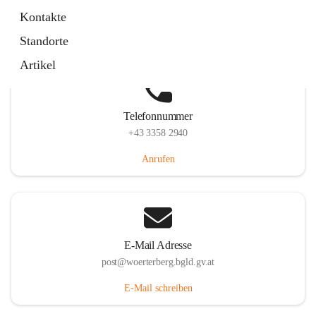
Hauptstraße 39, 7550 Wörterberg, AUT
Kontakte
Auf Karte ansehen
Standorte
Artikel
Telefonnummer
+43 3358 2940
Anrufen
E-Mail Adresse
post@woerterberg.bgld.gv.at
E-Mail schreiben