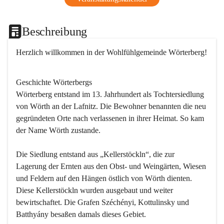
Beschreibung
Herzlich willkommen in der Wohlfühlgemeinde Wörterberg!
Geschichte Wörterbergs
Wörterberg entstand im 13. Jahrhundert als Tochtersiedlung 
von Wörth an der Lafnitz. Die Bewohner benannten die neu 
gegründeten Orte nach verlassenen in ihrer Heimat. So kam 
der Name Wörth zustande.

Die Siedlung entstand aus „Kellerstöckln“, die zur 
Lagerung der Ernten aus den Obst- und Weingärten, Wiesen 
und Feldern auf den Hängen östlich von Wörth dienten. 
Diese Kellerstöckln wurden ausgebaut und weiter 
bewirtschaftet. Die Grafen Széchényi, Kottulinsky und 
Batthyány besaßen damals dieses Gebiet.
