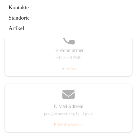
Hauptstraße 39, 7550 Wörterberg, AUT
Kontakte
Auf Karte ansehen
Standorte
Artikel
Telefonnummer
+43 3358 2940
Anrufen
E-Mail Adresse
post@woerterberg.bgld.gv.at
E-Mail schreiben