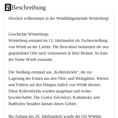
Beschreibung
Herzlich willkommen in der Wohlfühlgemeinde Wörterberg!
Geschichte Wörterbergs
Wörterberg entstand im 13. Jahrhundert als Tochtersiedlung 
von Wörth an der Lafnitz. Die Bewohner benannten die neu 
gegründeten Orte nach verlassenen in ihrer Heimat. So kam 
der Name Wörth zustande.

Die Siedlung entstand aus „Kellerstöckln“, die zur 
Lagerung der Ernten aus den Obst- und Weingärten, Wiesen 
und Feldern auf den Hängen östlich von Wörth dienten. 
Diese Kellerstöckln wurden ausgebaut und weiter 
bewirtschaftet. Die Grafen Széchényi, Kottulinsky und 
Batthyány besaßen damals dieses Gebiet.

Bis Anfang des 20. Jahrhunderts wurde der Ort Wörther 