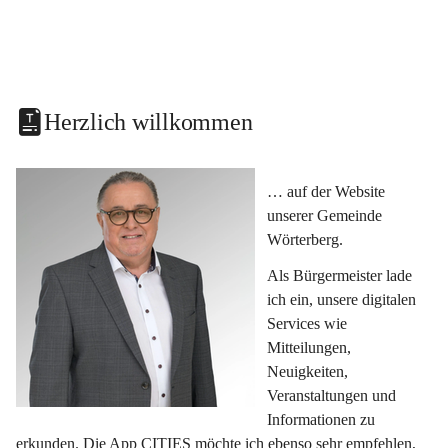
Herzlich willkommen
… auf der Website 
unserer Gemeinde 
Wörterberg.
Als Bürgermeister lade 
ich ein, unsere digitalen 
Services wie 
Mitteilungen, 
Neuigkeiten, 
Veranstaltungen und 
Informationen zu 
erkunden. Die App CITIES möchte ich ebenso sehr empfehlen, 