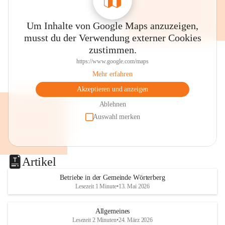
Um Inhalte von Google Maps anzuzeigen,
musst du der Verwendung externer Cookies
zustimmen.
https://www.google.com/maps
Mehr erfahren
Akzeptieren und anzeigen
Ablehnen
Auswahl merken
Artikel
Betriebe in der Gemeinde Wörterberg
Lesezeit 1 Minute
•
13. Mai 2026
Allgemeines
Lesezeit 2 Minuten
•
24. März 2026