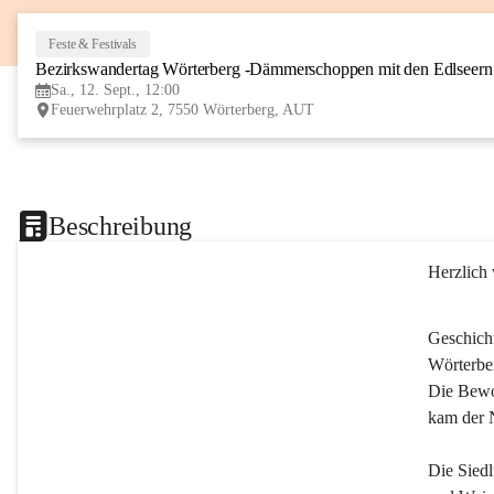
Feste & Festivals
Bezirkswandertag Wörterberg -Dämmerschoppen mit den Edlseer
Sa., 12. Sept., 12:00
Feuerwehrplatz 2, 7550 Wörterberg, AUT
Beschreibung
Herzlich
Geschich
Wörterber
Die Bewoh
kam der 
Die Siedl