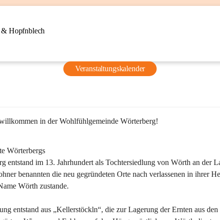
n & Hopfnblech
Veranstaltungskalender
 willkommen in der Wohlfühlgemeinde Wörterberg!
te Wörterbergs
g entstand im 13. Jahrhundert als Tochtersiedlung von Wörth an der La
ner benannten die neu gegründeten Orte nach verlassenen in ihrer He
Name Wörth zustande.

ung entstand aus „Kellerstöckln“, die zur Lagerung der Ernten aus den