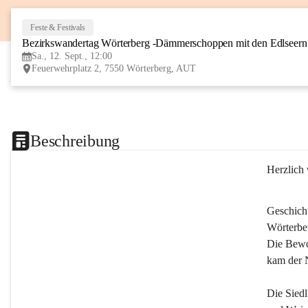
Feste & Festivals
Bezirkswandertag Wörterberg -Dämmerschoppen mit den Edlseer
Sa., 12. Sept., 12:00
Feuerwehrplatz 2, 7550 Wörterberg, AUT
Beschreibung
Herzlich
Geschich
Wörterber
Die Bewoh
kam der 
Die Siedl