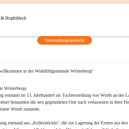
n & Hopfnblech
Veranstaltungskalender
 willkommen in der Wohlfühlgemeinde Wörterberg!
te Wörterbergs
g entstand im 13. Jahrhundert als Tochtersiedlung von Wörth an der La
ner benannten die neu gegründeten Orte nach verlassenen in ihrer He
Name Wörth zustande.

ung entstand aus „Kellerstöckln“, die zur Lagerung der Ernten aus den