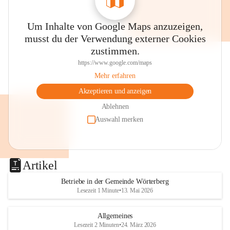
Um Inhalte von Google Maps anzuzeigen,
musst du der Verwendung externer Cookies
zustimmen.
https://www.google.com/maps
Mehr erfahren
Akzeptieren und anzeigen
Ablehnen
Auswahl merken
Artikel
Betriebe in der Gemeinde Wörterberg
Lesezeit 1 Minute
•
13. Mai 2026
Allgemeines
Lesezeit 2 Minuten
•
24. März 2026