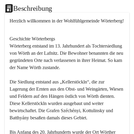
Beschreibung
Herzlich willkommen in der Wohlfühlgemeinde Wörterberg!
Geschichte Wörterbergs
Wörterberg entstand im 13. Jahrhundert als Tochtersiedlung 
von Wörth an der Lafnitz. Die Bewohner benannten die neu 
gegründeten Orte nach verlassenen in ihrer Heimat. So kam 
der Name Wörth zustande.

Die Siedlung entstand aus „Kellerstöckln“, die zur 
Lagerung der Ernten aus den Obst- und Weingärten, Wiesen 
und Feldern auf den Hängen östlich von Wörth dienten. 
Diese Kellerstöckln wurden ausgebaut und weiter 
bewirtschaftet. Die Grafen Széchényi, Kottulinsky und 
Batthyány besaßen damals dieses Gebiet.

Bis Anfang des 20. Jahrhunderts wurde der Ort Wörther 