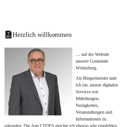
Herzlich willkommen
… auf der Website 
unserer Gemeinde 
Wörterberg.
Als Bürgermeister lade 
ich ein, unsere digitalen 
Services wie 
Mitteilungen, 
Neuigkeiten, 
Veranstaltungen und 
Informationen zu 
erkunden. Die App CITIES möchte ich ebenso sehr empfehlen, 