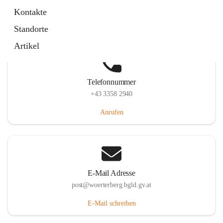
Hauptstraße 39, 7550 Wörterberg, AUT
Kontakte
Auf Karte ansehen
Standorte
Artikel
Telefonnummer
+43 3358 2940
Anrufen
E-Mail Adresse
post@woerterberg.bgld.gv.at
E-Mail schreiben