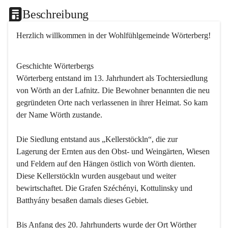
Beschreibung
Herzlich willkommen in der Wohlfühlgemeinde Wörterberg!
Geschichte Wörterbergs
Wörterberg entstand im 13. Jahrhundert als Tochtersiedlung 
von Wörth an der Lafnitz. Die Bewohner benannten die neu 
gegründeten Orte nach verlassenen in ihrer Heimat. So kam 
der Name Wörth zustande.

Die Siedlung entstand aus „Kellerstöckln“, die zur 
Lagerung der Ernten aus den Obst- und Weingärten, Wiesen 
und Feldern auf den Hängen östlich von Wörth dienten. 
Diese Kellerstöckln wurden ausgebaut und weiter 
bewirtschaftet. Die Grafen Széchényi, Kottulinsky und 
Batthyány besaßen damals dieses Gebiet.

Bis Anfang des 20. Jahrhunderts wurde der Ort Wörther 