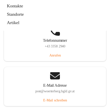
Hauptstraße 39, 7550 Wörterberg, AUT
Kontakte
Auf Karte ansehen
Standorte
Artikel
Telefonnummer
+43 3358 2940
Anrufen
E-Mail Adresse
post@woerterberg.bgld.gv.at
E-Mail schreiben