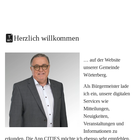
Herzlich willkommen
… auf der Website 
unserer Gemeinde 
Wörterberg.
Als Bürgermeister lade 
ich ein, unsere digitalen 
Services wie 
Mitteilungen, 
Neuigkeiten, 
Veranstaltungen und 
Informationen zu 
erkunden. Die App CITIES möchte ich ebenso sehr empfehlen, 