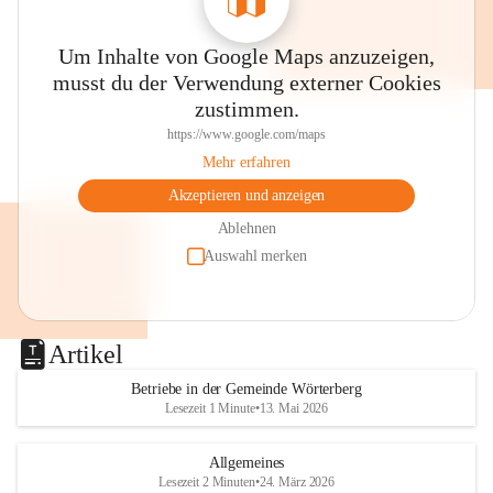
Um Inhalte von Google Maps anzuzeigen,
musst du der Verwendung externer Cookies
zustimmen.
https://www.google.com/maps
Mehr erfahren
Akzeptieren und anzeigen
Ablehnen
Auswahl merken
Artikel
Betriebe in der Gemeinde Wörterberg
Lesezeit 1 Minute
•
13. Mai 2026
Allgemeines
Lesezeit 2 Minuten
•
24. März 2026