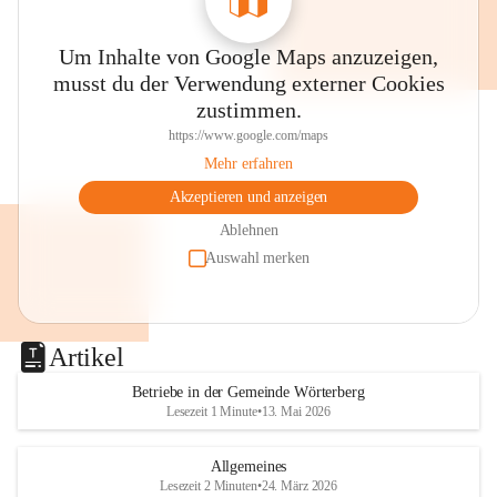
Um Inhalte von Google Maps anzuzeigen,
musst du der Verwendung externer Cookies
zustimmen.
https://www.google.com/maps
Mehr erfahren
Akzeptieren und anzeigen
Ablehnen
Auswahl merken
Artikel
Betriebe in der Gemeinde Wörterberg
Lesezeit 1 Minute
•
13. Mai 2026
Allgemeines
Lesezeit 2 Minuten
•
24. März 2026