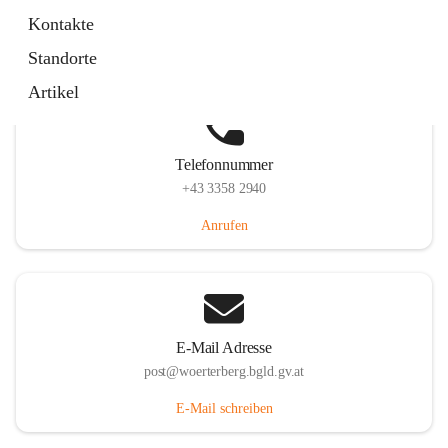
Hauptstraße 39, 7550 Wörterberg, AUT
Kontakte
Auf Karte ansehen
Standorte
Artikel
Telefonnummer
+43 3358 2940
Anrufen
E-Mail Adresse
post@woerterberg.bgld.gv.at
E-Mail schreiben