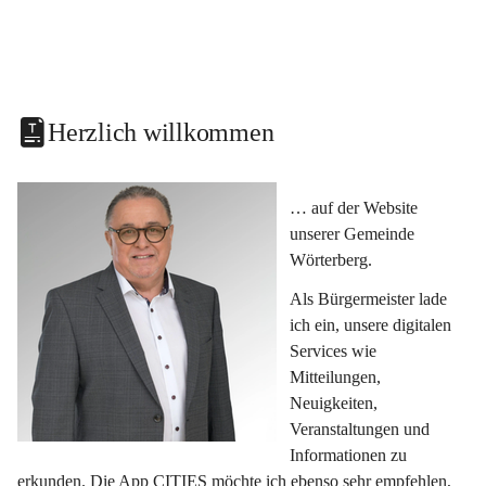
Herzlich willkommen
… auf der Website 
unserer Gemeinde 
Wörterberg.
Als Bürgermeister lade 
ich ein, unsere digitalen 
Services wie 
Mitteilungen, 
Neuigkeiten, 
Veranstaltungen und 
Informationen zu 
erkunden. Die App CITIES möchte ich ebenso sehr empfehlen, 