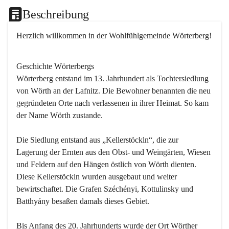
Beschreibung
Herzlich willkommen in der Wohlfühlgemeinde Wörterberg!
Geschichte Wörterbergs
Wörterberg entstand im 13. Jahrhundert als Tochtersiedlung 
von Wörth an der Lafnitz. Die Bewohner benannten die neu 
gegründeten Orte nach verlassenen in ihrer Heimat. So kam 
der Name Wörth zustande.

Die Siedlung entstand aus „Kellerstöckln“, die zur 
Lagerung der Ernten aus den Obst- und Weingärten, Wiesen 
und Feldern auf den Hängen östlich von Wörth dienten. 
Diese Kellerstöckln wurden ausgebaut und weiter 
bewirtschaftet. Die Grafen Széchényi, Kottulinsky und 
Batthyány besaßen damals dieses Gebiet.

Bis Anfang des 20. Jahrhunderts wurde der Ort Wörther 